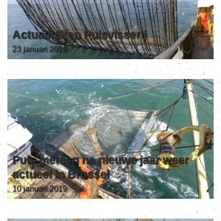
Actualiteiten Pulsvisserij
23 januari 2019
Puls meteen na nieuwe jaar weer
actueel in Brussel
10 januari 2019