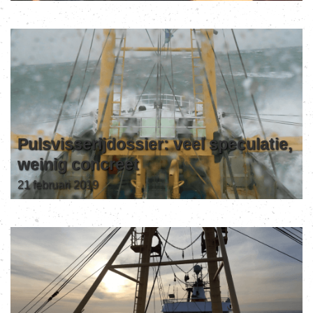
Pulsvisserijdossier: veel speculatie,
weinig concreet
21 februari 2019