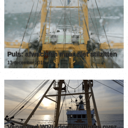
Puls: afwachten maar niet stilzitten
13 december 2018
Vanavond WNL-documentaire over