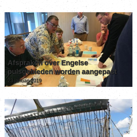
Afspraken over Engelse
pulsgebieden worden aangepast
23 januari 2019