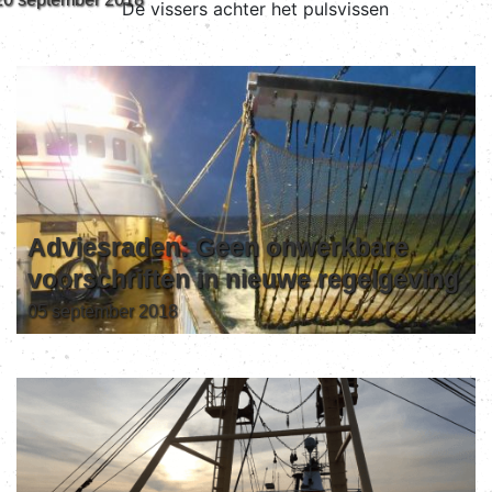
Adviesraden: Geen onwerkbare
voorschriften in nieuwe regelgeving
05 september 2018