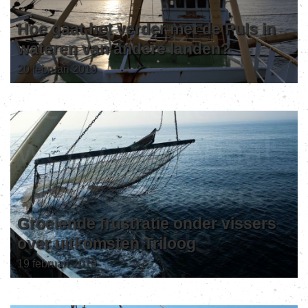
Hoe gaat het verder met de Puls in
wateren van andere landen?
20 februari 2019
Groeiende frustratie onder vissers
over uitkomsten Triloog
19 februari 2019