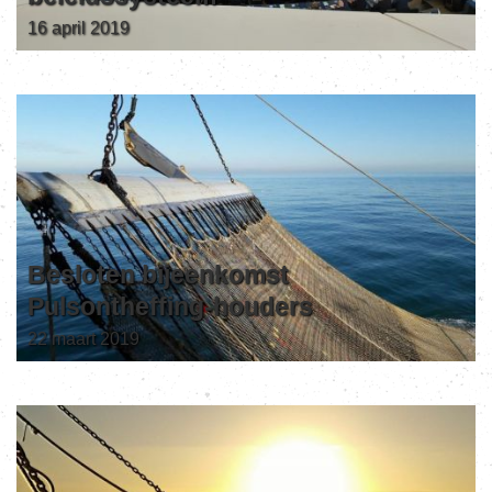
16 april 2019
Besloten bijeenkomst
Pulsontheffing-houders
22 maart 2019