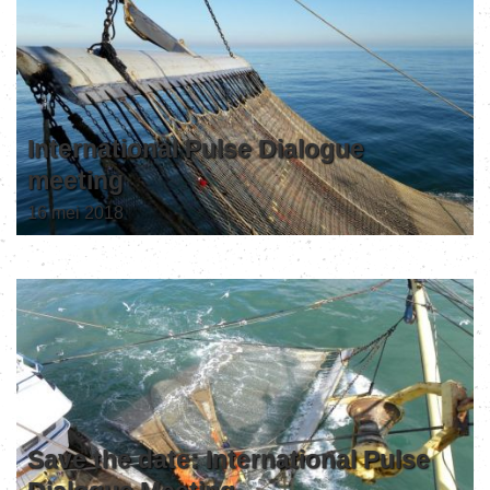
International Pulse Dialogue
meeting
16 mei 2018
Save the date: International Pulse