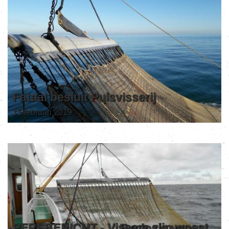
Fataal besluit Pulsvisserij
15 februari 2019
PERSBERICHT - Vissers zijn woest
Explosie van