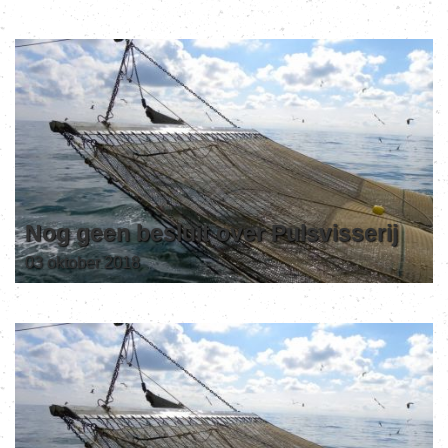
Nog geen besluit over Pulsvisserij
03 oktober 2018