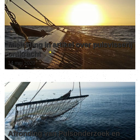
Misleiding in artikel over pulsvisserij
ontkracht
14 mei 2020
Afronding van Pulsonderzoek en