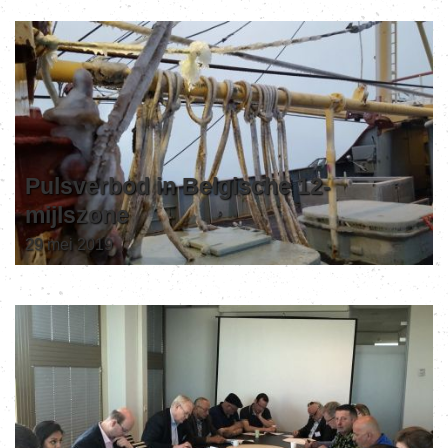
Pulsverbod in Belgische 12-
mijlszone
29 mei 2019