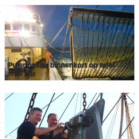
Pulsdossier binnenkort op tafel
31 mei 2018