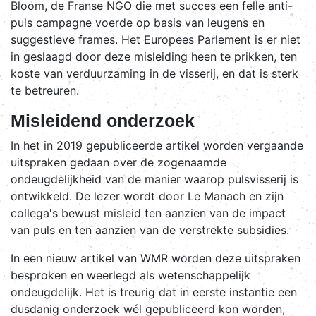
Bloom, de Franse NGO die met succes een felle anti-
puls campagne voerde op basis van leugens en
suggestieve frames. Het Europees Parlement is er niet
in geslaagd door deze misleiding heen te prikken, ten
koste van verduurzaming in de visserij, en dat is sterk
te betreuren.
Misleidend onderzoek
In het in 2019 gepubliceerde artikel worden vergaande
uitspraken gedaan over de zogenaamde
ondeugdelijkheid van de manier waarop pulsvisserij is
ontwikkeld. De lezer wordt door Le Manach en zijn
collega's bewust misleid ten aanzien van de impact
van puls en ten aanzien van de verstrekte subsidies.
In een nieuw artikel van WMR worden deze uitspraken
besproken en weerlegd als wetenschappelijk
ondeugdelijk. Het is treurig dat in eerste instantie een
dusdanig onderzoek wél gepubliceerd kon worden,