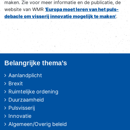
maken. Zie voor meer informatie en de publicatie, de
website van WMR
'
Europa moet leren van het puls-
debacle om visserij innovatie mogelijk te maken
'
.
Belangrijke thema's
Aanlandplicht
Brexit
Ruimtelijke ordening
Duurzaamheid
Pulsvisserij
Innovatie
Algemeen/Overig beleid