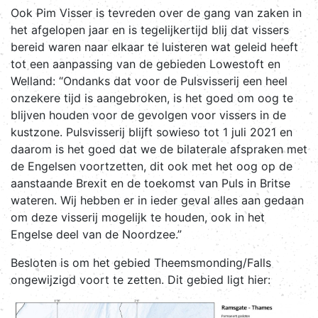
Ook Pim Visser is tevreden over de gang van zaken in
het afgelopen jaar en is tegelijkertijd blij dat vissers
bereid waren naar elkaar te luisteren wat geleid heeft
tot een aanpassing van de gebieden Lowestoft en
Welland: “Ondanks dat voor de Pulsvisserij een heel
onzekere tijd is aangebroken, is het goed om oog te
blijven houden voor de gevolgen voor vissers in de
kustzone. Pulsvisserij blijft sowieso tot 1 juli 2021 en
daarom is het goed dat we de bilaterale afspraken met
de Engelsen voortzetten, dit ook met het oog op de
aanstaande Brexit en de toekomst van Puls in Britse
wateren. Wij hebben er in ieder geval alles aan gedaan
om deze visserij mogelijk te houden, ook in het
Engelse deel van de Noordzee.”
Besloten is om het gebied Theemsmonding/Falls
ongewijzigd voort te zetten. Dit gebied ligt hier: