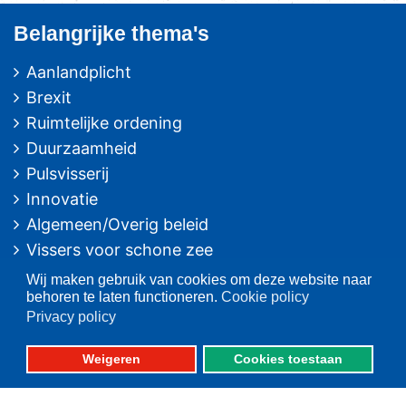
Belangrijke thema's
Aanlandplicht
Brexit
Ruimtelijke ordening
Duurzaamheid
Pulsvisserij
Innovatie
Algemeen/Overig beleid
Vissers voor schone zee
Wij maken gebruik van cookies om deze website naar
Op deze website
behoren te laten functioneren.
Cookie policy
Privacy policy
Over VisNed
PO's
Weigeren
Cookies toestaan
Vertegenwoordiging
Contact