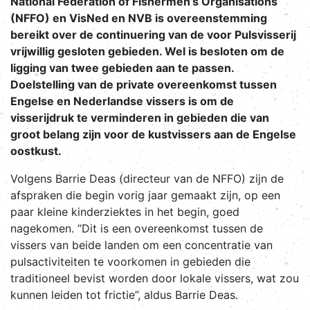
National Federation of Fishermen’s Organisations
(NFFO) en VisNed en NVB is overeenstemming
bereikt over de continuering van de voor Pulsvisserij
vrijwillig gesloten gebieden. Wel is besloten om de
ligging van twee gebieden aan te passen.
Doelstelling van de private overeenkomst tussen
Engelse en Nederlandse vissers is om de
visserijdruk te verminderen in gebieden die van
groot belang zijn voor de kustvissers aan de Engelse
oostkust.
Volgens Barrie Deas (directeur van de NFFO) zijn de
afspraken die begin vorig jaar gemaakt zijn, op een
paar kleine kinderziektes in het begin, goed
nagekomen. “Dit is een overeenkomst tussen de
vissers van beide landen om een concentratie van
pulsactiviteiten te voorkomen in gebieden die
traditioneel bevist worden door lokale vissers, wat zou
kunnen leiden tot frictie”, aldus Barrie Deas.