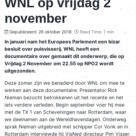
WNL op vrijdag 2
november
Gepubliceerd: 26 oktober 2018
Read Time: 1 min
In januari nam het Europees Parlement een bizar
besluit over pulsvisserij. WNL heeft een
documentaire over gemaakt dit onderwerp, die op
Vrijdag 2 November om 22.55 op NPO2 wordt
uitgezonden.
Deze zomer zijn we benaderd door WNL om mee te
werken aan deze documentaire. Presentator Rick
Nieman bezocht betrokkenen uit het recente en het
iets verdere verleden. Begin september voer hij mee
met de TX 1 van Scheveningen naar Rotterdam, waar
we deelnamen aan de Wereldhavendagen. Onderweg
sprak Nieman uitgebreid met schipper Cor Vonk en in
Rotterdam interviewde hij VisNed directeur Pim Visser.