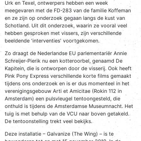
Urk en Texel, ontwerpers hebben een week
meegevaren met de FD-283 van de familie Koffeman
en ze zijn op onderzoek gegaan langs de kust van
Schotland. Uit dit onderzoek, waarin ze vooral veel
hebben gesproken met vissers, zijn verschillende
beeldende 'interventies' voortgekomen.
Zo draagt de Nederlandse EU parlementariër Annie
Schreijer-Pierik nu een kotteroorbel, genaamd De
Kapitein, die is ontworpen door de visserij. Ook heeft
Pink Pony Express verschillende korte films gemaakt
tijdens ons onderzoek en is er dus momenteel in het
verenigingsgebouw Arti et Amicitae (Rokin 112 in
Amsterdam) een pulsvleugel tentoongesteld, die
onthuld is tijdens de Amsterdamse Museumnacht. Het
tuig is met behulp van de VCU naar boven getakeld.
De tentoonstelling trekt veel bekijks.
Deze installatie – Galvanize (The Wing) – is te