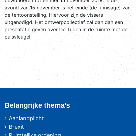
bewonderen tot en met 15 november 2019. In de
avond van 15 november is het einde (de finnisage) van
de tentoonstelling. Hiervoor zijn de vissers
uitgenodigd. Het ontwerpcollectief zal dan dan een
presentatie geven over De Tijden in de ruimte met de
pulsvleugel.
Belangrijke thema's
Aanlandplicht
Brexit
Ruimtelijke ordening