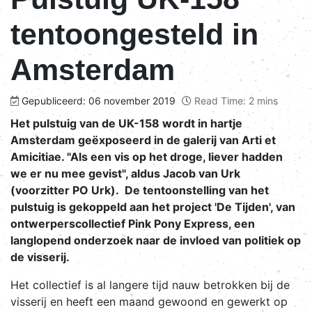
tentoongesteld in
Amsterdam
Gepubliceerd: 06 november 2019
Read Time: 2 mins
Het pulstuig van de UK-158 wordt in hartje
Amsterdam geëxposeerd in de galerij van Arti et
Amicitiae. "Als een vis op het droge, liever hadden
we er nu mee gevist", aldus Jacob van Urk
(voorzitter PO Urk). De tentoonstelling van het
pulstuig is gekoppeld aan het project 'De Tijden', van
ontwerperscollectief Pink Pony Express, een
langlopend onderzoek naar de invloed van politiek op
de visserij.
Het collectief is al langere tijd nauw betrokken bij de
visserij en heeft een maand gewoond en gewerkt op