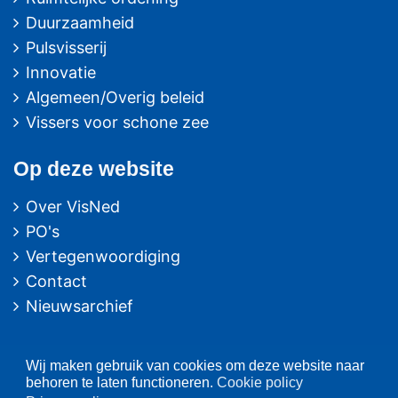
Duurzaamheid
Pulsvisserij
Innovatie
Algemeen/Overig beleid
Vissers voor schone zee
Op deze website
Over VisNed
PO's
Vertegenwoordiging
Contact
Nieuwsarchief
Contact
informatie
Wij maken gebruik van cookies om deze website naar
behoren te laten functioneren.
Cookie policy
Postbus 59