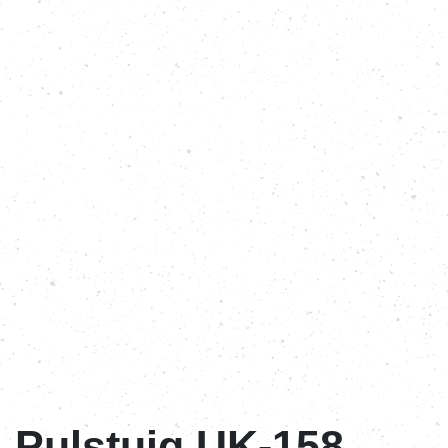
Pulstuig UK-158