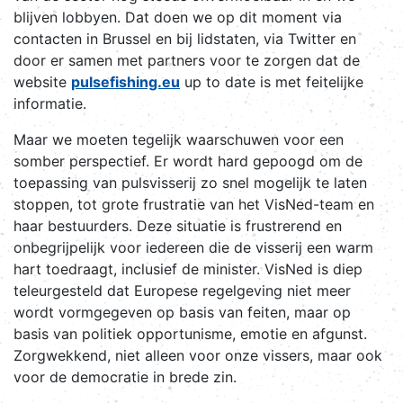
blijven lobbyen. Dat doen we op dit moment via
contacten in Brussel en bij lidstaten, via Twitter en
door er samen met partners voor te zorgen dat de
website
pulsefishing.eu
up to date is met feitelijke
informatie.
Maar we moeten tegelijk waarschuwen voor een
somber perspectief. Er wordt hard gepoogd om de
toepassing van pulsvisserij zo snel mogelijk te laten
stoppen, tot grote frustratie van het VisNed-team en
haar bestuurders. Deze situatie is frustrerend en
onbegrijpelijk voor iedereen die de visserij een warm
hart toedraagt, inclusief de minister. VisNed is diep
teleurgesteld dat Europese regelgeving niet meer
wordt vormgegeven op basis van feiten, maar op
basis van politiek opportunisme, emotie en afgunst.
Zorgwekkend, niet alleen voor onze vissers, maar ook
voor de democratie in brede zin.