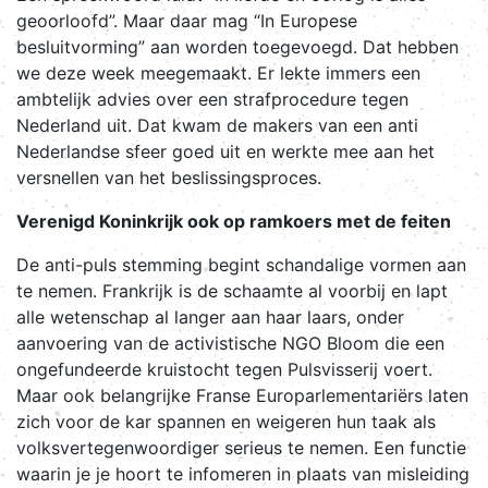
geoorloofd”. Maar daar mag “In Europese
besluitvorming” aan worden toegevoegd. Dat hebben
we deze week meegemaakt. Er lekte immers een
ambtelijk advies over een strafprocedure tegen
Nederland uit. Dat kwam de makers van een anti
Nederlandse sfeer goed uit en werkte mee aan het
versnellen van het beslissingsproces.
Verenigd Koninkrijk ook op ramkoers met de feiten
De anti-puls stemming begint schandalige vormen aan
te nemen. Frankrijk is de schaamte al voorbij en lapt
alle wetenschap al langer aan haar laars, onder
aanvoering van de activistische NGO Bloom die een
ongefundeerde kruistocht tegen Pulsvisserij voert.
Maar ook belangrijke Franse Europarlementariërs laten
zich voor de kar spannen en weigeren hun taak als
volksvertegenwoordiger serieus te nemen. Een functie
waarin je je hoort te infomeren in plaats van misleiding