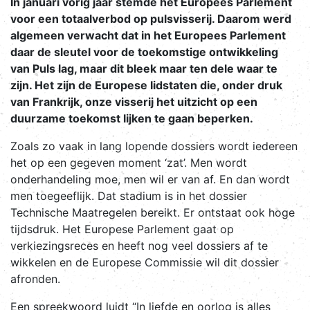
In januari vorig jaar stemde het Europees Parlement
voor een totaalverbod op pulsvisserij. Daarom werd
algemeen verwacht dat in het Europees Parlement
daar de sleutel voor de toekomstige ontwikkeling
van Puls lag, maar dit bleek maar ten dele waar te
zijn. Het zijn de Europese lidstaten die, onder druk
van Frankrijk, onze visserij het uitzicht op een
duurzame toekomst lijken te gaan beperken.
Zoals zo vaak in lang lopende dossiers wordt iedereen
het op een gegeven moment ‘zat’. Men wordt
onderhandeling moe, men wil er van af. En dan wordt
men toegeeflijk. Dat stadium is in het dossier
Technische Maatregelen bereikt. Er ontstaat ook hoge
tijdsdruk. Het Europese Parlement gaat op
verkiezingsreces en heeft nog veel dossiers af te
wikkelen en de Europese Commissie wil dit dossier
afronden.
Een spreekwoord luidt “In liefde en oorlog is alles