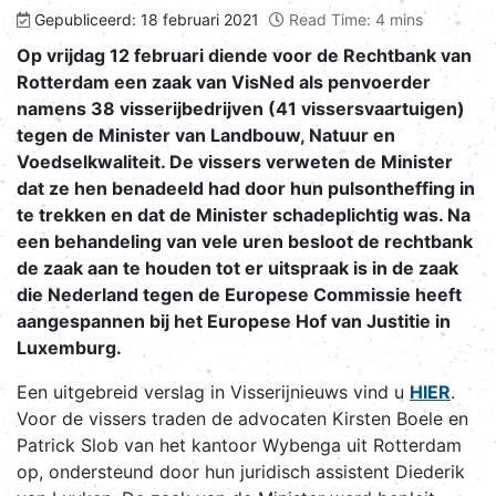
Gepubliceerd: 18 februari 2021
Read Time: 4 mins
Op vrijdag 12 februari diende voor de Rechtbank van
Rotterdam een zaak van VisNed als penvoerder
namens 38 visserijbedrijven (41 vissersvaartuigen)
tegen de Minister van Landbouw, Natuur en
Voedselkwaliteit. De vissers verweten de Minister
dat ze hen benadeeld had door hun pulsontheffing in
te trekken en dat de Minister schadeplichtig was. Na
een behandeling van vele uren besloot de rechtbank
de zaak aan te houden tot er uitspraak is in de zaak
die Nederland tegen de Europese Commissie heeft
aangespannen bij het Europese Hof van Justitie in
Luxemburg.
Een uitgebreid verslag in Visserijnieuws vind u
HIER
.
Voor de vissers traden de advocaten Kirsten Boele en
Patrick Slob van het kantoor Wybenga uit Rotterdam
op, ondersteund door hun juridisch assistent Diederik