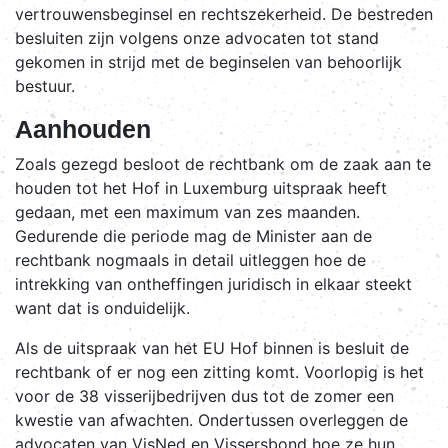
vertrouwensbeginsel en rechtszekerheid. De bestreden
besluiten zijn volgens onze advocaten tot stand
gekomen in strijd met de beginselen van behoorlijk
bestuur.
Aanhouden
Zoals gezegd besloot de rechtbank om de zaak aan te
houden tot het Hof in Luxemburg uitspraak heeft
gedaan, met een maximum van zes maanden.
Gedurende die periode mag de Minister aan de
rechtbank nogmaals in detail uitleggen hoe de
intrekking van ontheffingen juridisch in elkaar steekt
want dat is onduidelijk.
Als de uitspraak van het EU Hof binnen is besluit de
rechtbank of er nog een zitting komt. Voorlopig is het
voor de 38 visserijbedrijven dus tot de zomer een
kwestie van afwachten. Ondertussen overleggen de
advocaten van VisNed en Vissersbond hoe ze hun