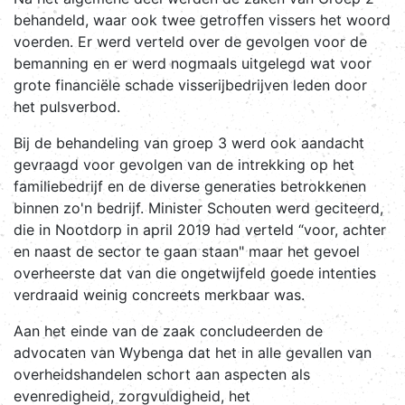
behandeld, waar ook twee getroffen vissers het woord
voerden. Er werd verteld over de gevolgen voor de
bemanning en er werd nogmaals uitgelegd wat voor
grote financiële schade visserijbedrijven leden door
het pulsverbod.
Bij de behandeling van groep 3 werd ook aandacht
gevraagd voor gevolgen van de intrekking op het
familiebedrijf en de diverse generaties betrokkenen
binnen zo'n bedrijf. Minister Schouten werd geciteerd,
die in Nootdorp in april 2019 had verteld “voor, achter
en naast de sector te gaan staan" maar het gevoel
overheerste dat van die ongetwijfeld goede intenties
verdraaid weinig concreets merkbaar was.
Aan het einde van de zaak concludeerden de
advocaten van Wybenga dat het in alle gevallen van
overheidshandelen schort aan aspecten als
evenredigheid, zorgvuldigheid, het