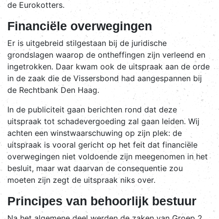
de Eurokotters.
Financiële overwegingen
Er is uitgebreid stilgestaan bij de juridische
grondslagen waarop de ontheffingen zijn verleend en
ingetrokken. Daar kwam ook de uitspraak aan de orde
in de zaak die de Vissersbond had aangespannen bij
de Rechtbank Den Haag.
In de publiciteit gaan berichten rond dat deze
uitspraak tot schadevergoeding zal gaan leiden. Wij
achten een winstwaarschuwing op zijn plek: de
uitspraak is vooral gericht op het feit dat financiële
overwegingen niet voldoende zijn meegenomen in het
besluit, maar wat daarvan de consequentie zou
moeten zijn zegt de uitspraak niks over.
Principes van behoorlijk bestuur
Na het algemene deel werden de zaken van Groep 2