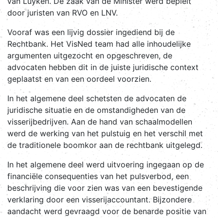
van Luyken. De zaak van de Minister werd bepleit
door juristen van RVO en LNV.
Vooraf was een lijvig dossier ingediend bij de
Rechtbank. Het VisNed team had alle inhoudelijke
argumenten uitgezocht en opgeschreven, de
advocaten hebben dit in de juiste juridische context
geplaatst en van een oordeel voorzien.
In het algemene deel schetsten de advocaten de
juridische situatie en de omstandigheden van de
visserijbedrijven. Aan de hand van schaalmodellen
werd de werking van het pulstuig en het verschil met
de traditionele boomkor aan de rechtbank uitgelegd.
In het algemene deel werd uitvoering ingegaan op de
financiële consequenties van het pulsverbod, een
beschrijving die voor zien was van een bevestigende
verklaring door een visserijaccountant. Bijzondere
aandacht werd gevraagd voor de benarde positie van