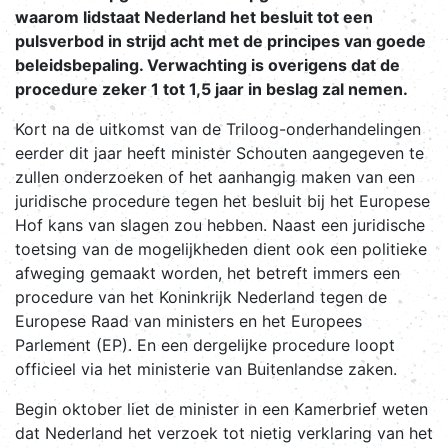
waarom lidstaat Nederland het besluit tot een
pulsverbod in strijd acht met de principes van goede
beleidsbepaling. Verwachting is overigens dat de
procedure zeker 1 tot 1,5 jaar in beslag zal nemen.
Kort na de uitkomst van de Triloog-onderhandelingen
eerder dit jaar heeft minister Schouten aangegeven te
zullen onderzoeken of het aanhangig maken van een
juridische procedure tegen het besluit bij het Europese
Hof kans van slagen zou hebben. Naast een juridische
toetsing van de mogelijkheden dient ook een politieke
afweging gemaakt worden, het betreft immers een
procedure van het Koninkrijk Nederland tegen de
Europese Raad van ministers en het Europees
Parlement (EP). En een dergelijke procedure loopt
officieel via het ministerie van Buitenlandse zaken.
Begin oktober liet de minister in een Kamerbrief weten
dat Nederland het verzoek tot nietig verklaring van het