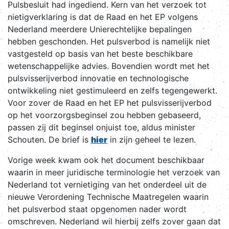
Pulsbesluit had ingediend. Kern van het verzoek tot
nietigverklaring is dat de Raad en het EP volgens
Nederland meerdere Unierechtelijke bepalingen
hebben geschonden. Het pulsverbod is namelijk niet
vastgesteld op basis van het beste beschikbare
wetenschappelijke advies. Bovendien wordt met het
pulsvisserijverbod innovatie en technologische
ontwikkeling niet gestimuleerd en zelfs tegengewerkt.
Voor zover de Raad en het EP het pulsvisserijverbod
op het voorzorgsbeginsel zou hebben gebaseerd,
passen zij dit beginsel onjuist toe, aldus minister
Schouten. De brief is
hier
in zijn geheel te lezen.
Vorige week kwam ook het document beschikbaar
waarin in meer juridische terminologie het verzoek van
Nederland tot vernietiging van het onderdeel uit de
nieuwe Verordening Technische Maatregelen waarin
het pulsverbod staat opgenomen nader wordt
omschreven. Nederland wil hierbij zelfs zover gaan dat