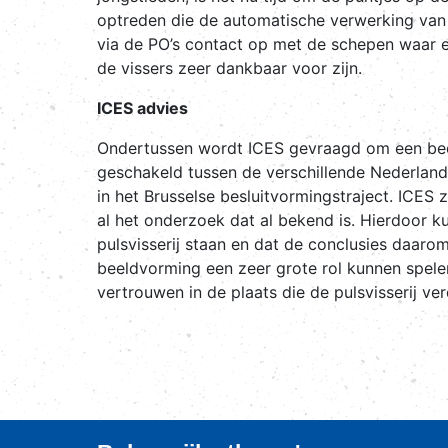
optreden die de automatische verwerking va
via de PO’s contact op met de schepen waar e
de vissers zeer dankbaar voor zijn.
ICES advies
Ondertussen wordt ICES gevraagd om een beoord
geschakeld tussen de verschillende Nederland
in het Brusselse besluitvormingstraject. ICE
al het onderzoek dat al bekend is. Hierdoor k
pulsvisserij staan en dat de conclusies daaro
beeldvorming een zeer grote rol kunnen spele
vertrouwen in de plaats die de pulsvisserij ver