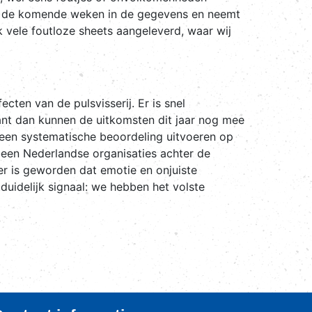
m de komende weken in de gegevens en neemt
vele foutloze sheets aangeleverd, waar wij
ten van de pulsvisserij. Er is snel
ant dan kunnen de uitkomsten dit jaar nog mee
 een systematische beoordeling uitvoeren op
leen Nederlandse organisaties achter de
er is geworden dat emotie en onjuiste
uidelijk signaal: we hebben het volste