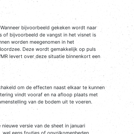
”. Wanneer bijvoorbeeld gekeken wordt naar
 of bijvoorbeeld de vangst in het visnet is
kunnen worden meegenomen in het
 Noordzee. Deze wordt gemakkelijk op puls
WMR levert over deze situatie binnenkort een
schakeld om de effecten naast elkaar te kunnen
tering vindt vooraf en na afloop plaats met
menstelling van de bodem uit te voeren.
nieuwe versie van de sheet in januari
ns, wel eens foutjes of onvolkomenheden