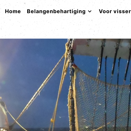
Home
Belangenbehartiging
Voor visse