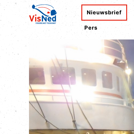
Nieuwsbrief
Pers