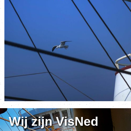
Wij zijn VisNed