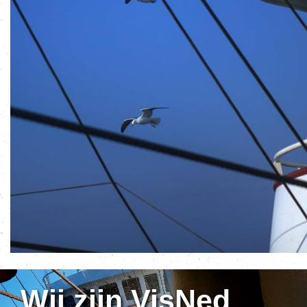
Wij zijn VisNed