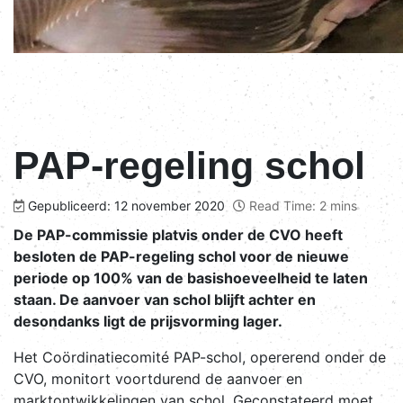
PAP-regeling schol
Gepubliceerd: 12 november 2020
Read Time: 2 mins
De PAP-commissie platvis onder de CVO heeft
besloten de PAP-regeling schol voor de nieuwe
periode op 100% van de basishoeveelheid te laten
staan. De aanvoer van schol blijft achter en
desondanks ligt de prijsvorming lager.
Het Coördinatiecomité PAP-schol, opererend onder de
CVO, monitort voortdurend de aanvoer en
marktontwikkelingen van schol. Geconstateerd moet