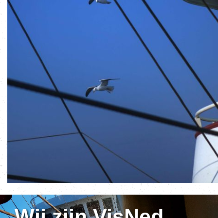
Wij zijn VisNed