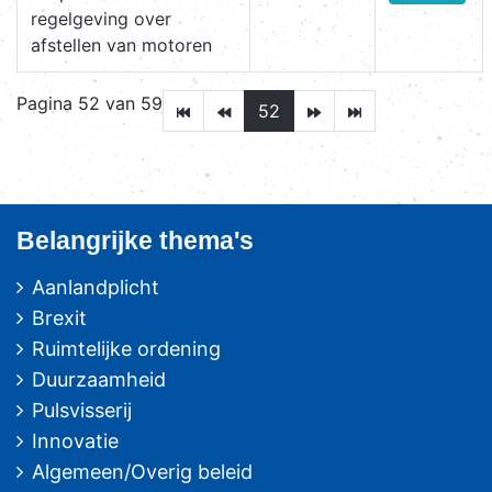
regelgeving over
afstellen van motoren
Pagina 52 van 59
52
Belangrijke thema's
Aanlandplicht
Brexit
Ruimtelijke ordening
Duurzaamheid
Pulsvisserij
Innovatie
Algemeen/Overig beleid