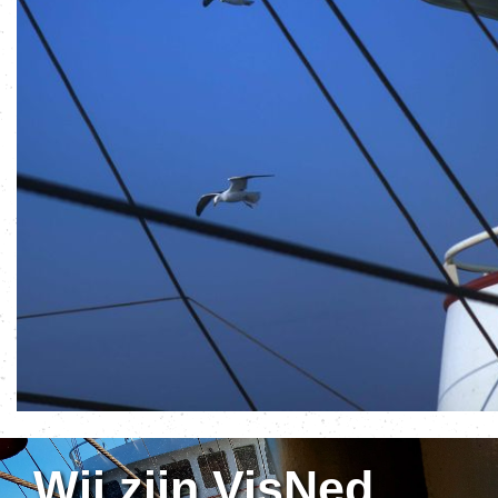
Wij zijn VisNed