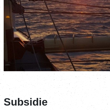
Subsidie