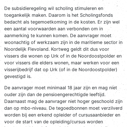
De subsidieregeling wil scholing stimuleren en
toegankelijk maken. Daarom is het Scholingsfonds
bedacht als tegemoetkoming in de kosten. Er zijn wel
een aantal voorwaarden aan verbonden om in
aanmerking te kunnen komen. De aanvrager moet
woonachtig of werkzaam zijn in de maritieme sector in
Noordelijk Flevoland. Kortweg geldt dit dus voor
vissers die wonen op Urk of in de Noordoostpolder en
voor vissers die elders wonen, maar werken voor een
visserijbedrijf dat op Urk (of in de Noordoostpolder)
gevestigd is.
De aanvrager moet minimaal 18 jaar zijn en mag niet
ouder zijn dan de pensioengerechtigde leeftijd.
Daarnaast mag de aanvrager niet hoger geschoold zijn
dan op mbo-niveau. De tegoedbonnen moet verzilverd
worden bij een erkend opleider of cursusaanbieder en
voor de start van de opleiding/cursus worden