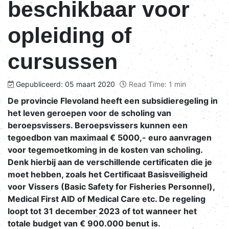
beschikbaar voor
opleiding of
cursussen
Gepubliceerd: 05 maart 2020
Read Time: 1 min
De provincie Flevoland heeft een subsidieregeling in
het leven geroepen voor de scholing van
beroepsvissers. Beroepsvissers kunnen een
tegoedbon van maximaal € 5000,- euro aanvragen
voor tegemoetkoming in de kosten van scholing.
Denk hierbij aan de verschillende certificaten die je
moet hebben, zoals het Certificaat Basisveiligheid
voor Vissers (Basic Safety for Fisheries Personnel),
Medical First AID of Medical Care etc. De regeling
loopt tot 31 december 2023 of tot wanneer het
totale budget van € 900.000 benut is.