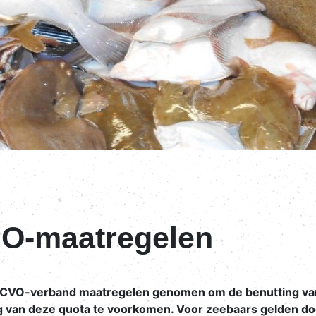
PO-maatregelen
 CVO-verband maatregelen genomen om de benutting van
ng van deze quota te voorkomen. Voor zeebaars gelden d