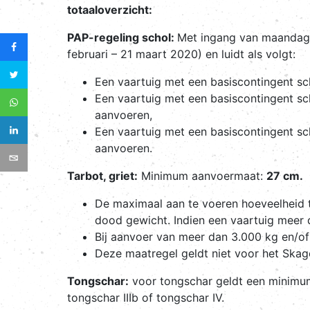
totaaloverzicht:
PAP-regeling schol:
Met ingang van maandag 
februari – 21 maart 2020) en luidt als volgt:
Een vaartuig met een basiscontingent sc
Een vaartuig met een basiscontingent s
aanvoeren,
Een vaartuig met een basiscontingent s
aanvoeren.
Tarbot, griet:
Minimum aanvoermaat:
27 cm.
De maximaal aan te voeren hoeveelheid t
dood gewicht. Indien een vaartuig meer d
Bij aanvoer van meer dan 3.000 kg en/of 
Deze maatregel geldt niet voor het Skag
Tongschar:
voor tongschar geldt een minim
tongschar IIIb of tongschar IV.