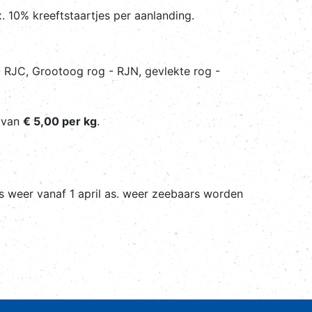
. 10% kreeftstaartjes per aanlanding.
 RJC, Grootoog rog - RJN, gevlekte rog -
d van
€ 5,00 per kg
.
s weer vanaf 1 april as. weer zeebaars worden