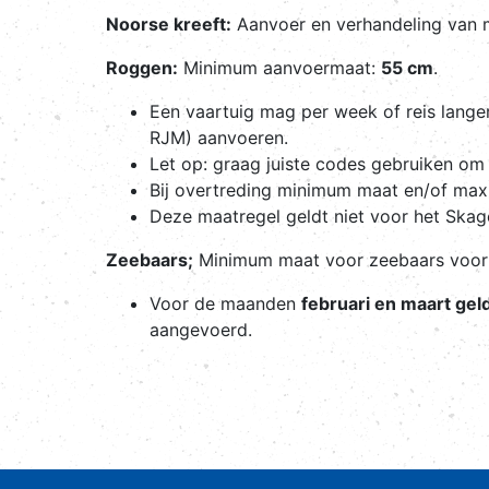
Noorse kreeft:
Aanvoer en verhandeling van
Roggen:
Minimum aanvoermaat:
55 cm
.
Een vaartuig mag per week of reis lang
RJM) aanvoeren.
Let op: graag juiste codes gebruiken om 
Bij overtreding minimum maat en/of max
Deze maatregel geldt niet voor het Skag
Zeebaars;
Minimum maat voor zeebaars voor 
Voor de maanden
februari en maart gel
aangevoerd.