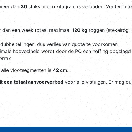
 meer dan
30
stuks in een kilogram is verboden. Verder: max
er dan een week totaal maximaal
120 kg
roggen (stekelrog -
dubbeltellingen, dus verlies van quota te voorkomen.
imale hoeveelheid wordt door de PO een heffing opgeleg
errak.
alle vlootsegmenten is
42 cm
.
dt een totaal aanvoerverbod
voor alle vistuigen. Er mag du