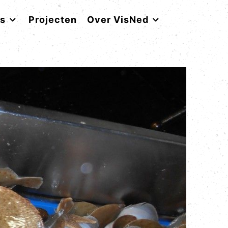
rs
Projecten
Over VisNed