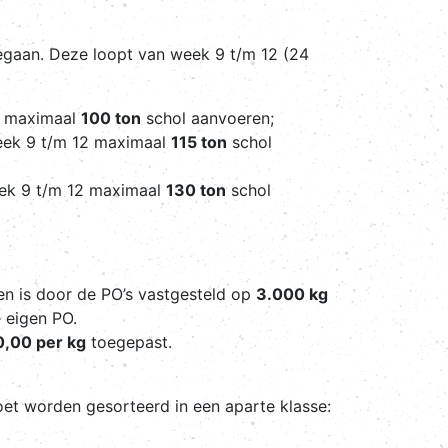
egaan. Deze loopt van week 9 t/m 12 (24
2 maximaal
100 ton
schol aanvoeren;
eek 9 t/m 12 maximaal
115 ton
schol
ek 9 t/m 12 maximaal
130 ton
schol
en is door de PO’s vastgesteld op
3.000 kg
e eigen PO.
0,00 per kg
toegepast.
et worden gesorteerd in een aparte klasse: