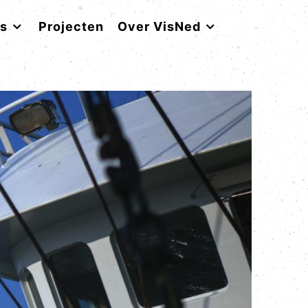
rs
Projecten
Over VisNed