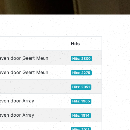
Hits
even door Geert Meun
Hits: 2800
even door Geert Meun
Hits: 2275
Hits: 2051
even door Array
Hits: 1965
even door Array
Hits: 1814
Hits: 2011