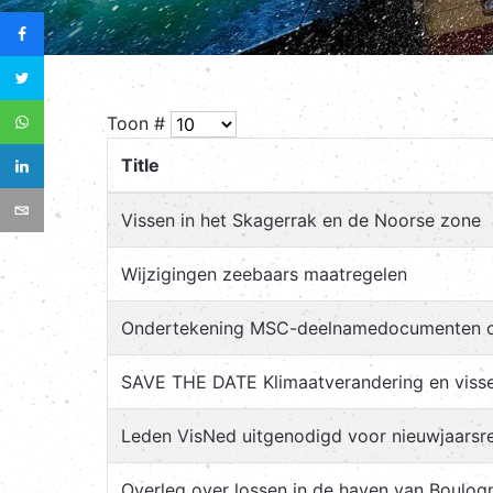
Toon #
Title
Vissen in het Skagerrak en de Noorse zone
Wijzigingen zeebaars maatregelen
Ondertekening MSC-deelnamedocumenten o
SAVE THE DATE Klimaatverandering en visse
Leden VisNed uitgenodigd voor nieuwjaarsr
Overleg over lossen in de haven van Boulog