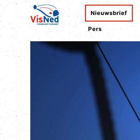
Nieuwsbrief
Pers