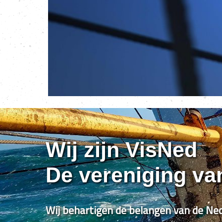
Wij zijn VisNed
De vereniging va
Wij behartigen de belangen van de Ned