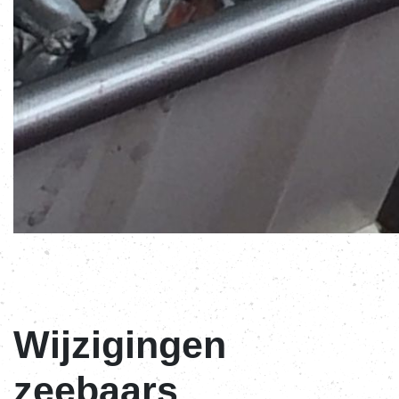
Wijzigingen
zeebaars