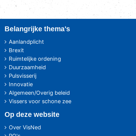
Belangrijke thema's
Aanlandplicht
Brexit
Ruimtelijke ordening
Duurzaamheid
Pulsvisserij
Innovatie
Algemeen/Overig beleid
Vissers voor schone zee
Op deze website
Over VisNed
PO's