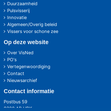
Duurzaamheid
Pulsvisserij
Innovatie
Algemeen/Overig beleid
Vissers voor schone zee
Op deze website
Over VisNed
PO's
Vertegenwoordiging
Contact
Nieuwsarchief
Contact
informatie
Postbus 59
8320 AB URK