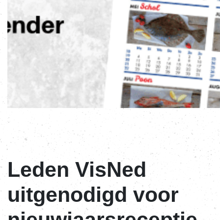
Leden VisNed
uitgenodigd voor
nieuwjaarsreceptie