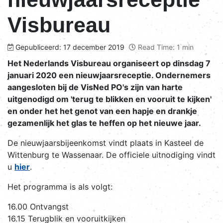
Visbureau
Gepubliceerd: 17 december 2019
Read Time: 1 min
Het Nederlands Visbureau organiseert op dinsdag 7
januari 2020 een nieuwjaarsreceptie. Ondernemers
aangesloten bij de VisNed PO's zijn van harte
uitgenodigd om 'terug te blikken en vooruit te kijken'
en onder het het genot van een hapje en drankje
gezamenlijk het glas te heffen op het nieuwe jaar.
De nieuwjaarsbijeenkomst vindt plaats in Kasteel de
Wittenburg te Wassenaar. De officiele uitnodiging vindt
u
hier
.
Het programma is als volgt:
16.00 Ontvangst
16.15 Terugblik en vooruitkijken