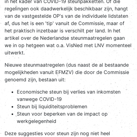
in het kader van COVID-19 steunpakketten. Of die
regelingen ook daadwerkelijk beschikbaar zijn, hangt
van de vastgestelde OP's van de individuele lidstaten
af, dus het is een 'tip' vanuit de Commissie, maar of
het praktisch inzetbaar is verschilt per land. In het
artikel over de Nederlandse steunmaatregelen gaan
we in op hetgeen wat o.a. VisNed met LNV momenteel
uitwerkt.
Nieuwe steunmaatregelen (dus naast de al bestaande
mogelijkheden vanuit EFMZV) die door de Commissie
genoemd zijn, bestaan uit:
Economische steun bij verlies van inkomsten
vanwege COVID-19
Steun bij liquiditeitsproblemen
Steun voor beperken van de impact op
werkgelegenheid
Deze suggesties voor steun zijn nog niet heel