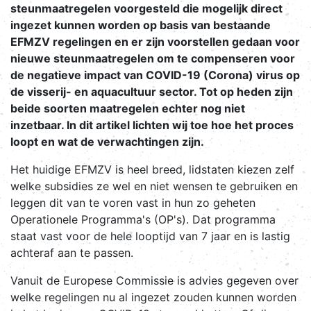
steunmaatregelen voorgesteld die mogelijk direct
ingezet kunnen worden op basis van bestaande
EFMZV regelingen en er zijn voorstellen gedaan voor
nieuwe steunmaatregelen om te compenseren voor
de negatieve impact van COVID-19 (Corona) virus op
de visserij- en aquacultuur sector. Tot op heden zijn
beide soorten maatregelen echter nog niet
inzetbaar. In dit artikel lichten wij toe hoe het proces
loopt en wat de verwachtingen zijn.
Het huidige EFMZV is heel breed, lidstaten kiezen zelf
welke subsidies ze wel en niet wensen te gebruiken en
leggen dit van te voren vast in hun zo geheten
Operationele Programma's (OP's). Dat programma
staat vast voor de hele looptijd van 7 jaar en is lastig
achteraf aan te passen.
Vanuit de Europese Commissie is advies gegeven over
welke regelingen nu al ingezet zouden kunnen worden