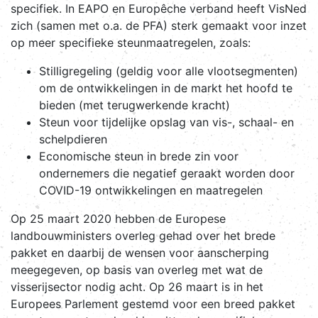
specifiek. In EAPO en Europêche verband heeft VisNed
zich (samen met o.a. de PFA) sterk gemaakt voor inzet
op meer specifieke steunmaatregelen, zoals:
Stilligregeling (geldig voor alle vlootsegmenten)
om de ontwikkelingen in de markt het hoofd te
bieden (met terugwerkende kracht)
Steun voor tijdelijke opslag van vis-, schaal- en
schelpdieren
Economische steun in brede zin voor
ondernemers die negatief geraakt worden door
COVID-19 ontwikkelingen en maatregelen
Op 25 maart 2020 hebben de Europese
landbouwministers overleg gehad over het brede
pakket en daarbij de wensen voor aanscherping
meegegeven, op basis van overleg met wat de
visserijsector nodig acht. Op 26 maart is in het
Europees Parlement gestemd voor een breed pakket