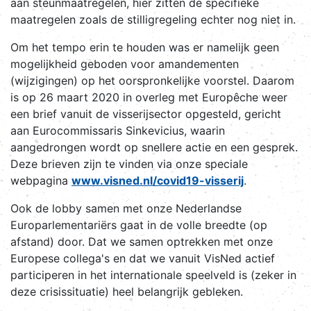
aan steunmaatregelen, hier zitten de specifieke
maatregelen zoals de stilligregeling echter nog niet in.
Om het tempo erin te houden was er namelijk geen
mogelijkheid geboden voor amandementen
(wijzigingen) op het oorspronkelijke voorstel. Daarom
is op 26 maart 2020 in overleg met Europêche weer
een brief vanuit de visserijsector opgesteld, gericht
aan Eurocommissaris Sinkevicius, waarin
aangedrongen wordt op snellere actie en een gesprek.
Deze brieven zijn te vinden via onze speciale
webpagina
www.visned.nl/covid19-visserij
.
Ook de lobby samen met onze Nederlandse
Europarlementariërs gaat in de volle breedte (op
afstand) door. Dat we samen optrekken met onze
Europese collega's en dat we vanuit VisNed actief
participeren in het internationale speelveld is (zeker in
deze crisissituatie) heel belangrijk gebleken.