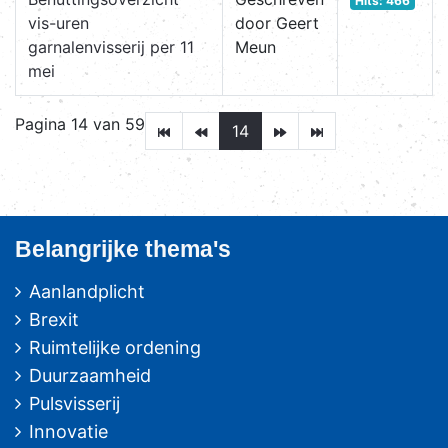
Hits: 466
vis-uren
door Geert
garnalenvisserij per 11
Meun
mei
Pagina 14 van 59
14
Belangrijke thema's
Aanlandplicht
Brexit
Ruimtelijke ordening
Duurzaamheid
Pulsvisserij
Innovatie