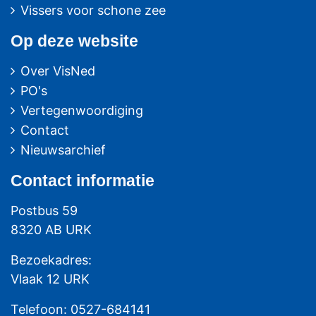
Vissers voor schone zee
Op deze website
Over VisNed
PO's
Vertegenwoordiging
Contact
Nieuwsarchief
Contact
informatie
Postbus 59
8320 AB URK
Bezoekadres:
Vlaak 12 URK
Telefoon: 0527-684141