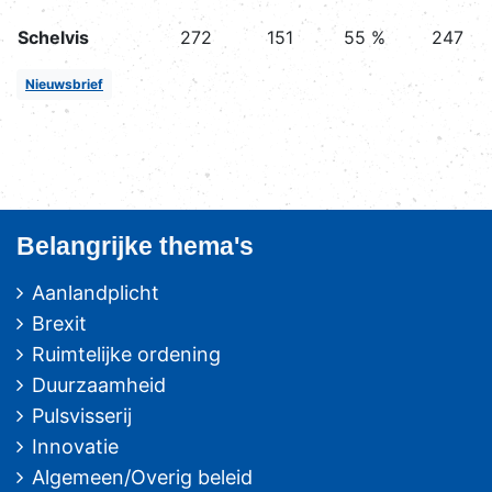
Schelvis
272
151
55 %
247
Nieuwsbrief
Belangrijke thema's
Aanlandplicht
Brexit
Ruimtelijke ordening
Duurzaamheid
Pulsvisserij
Innovatie
Algemeen/Overig beleid