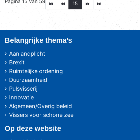
Pagina 15 van 59
15
Belangrijke thema's
Aanlandplicht
Brexit
Ruimtelijke ordening
Duurzaamheid
Pulsvisserij
Innovatie
Algemeen/Overig beleid
Vissers voor schone zee
Op deze website