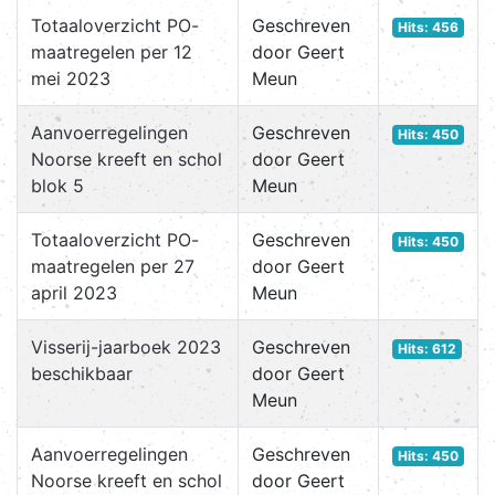
Totaaloverzicht PO-
Geschreven
Hits: 456
maatregelen per 12
door Geert
mei 2023
Meun
Aanvoerregelingen
Geschreven
Hits: 450
Noorse kreeft en schol
door Geert
blok 5
Meun
Totaaloverzicht PO-
Geschreven
Hits: 450
maatregelen per 27
door Geert
april 2023
Meun
Visserij-jaarboek 2023
Geschreven
Hits: 612
beschikbaar
door Geert
Meun
Aanvoerregelingen
Geschreven
Hits: 450
Noorse kreeft en schol
door Geert