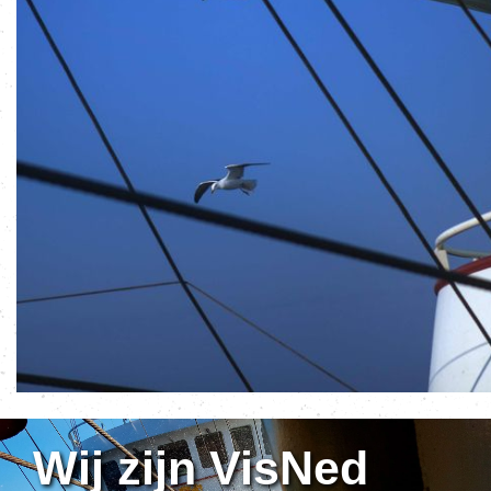
Wij zijn VisNed