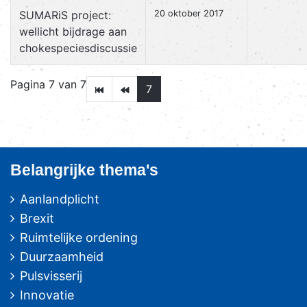
SUMARiS project:
20 oktober 2017
wellicht bijdrage aan
chokespeciesdiscussie
Pagina 7 van 7
7
Belangrijke thema's
Aanlandplicht
Brexit
Ruimtelijke ordening
Duurzaamheid
Pulsvisserij
Innovatie