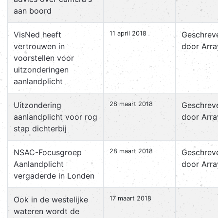
aan boord
VisNed heeft
11 april 2018
Geschrev
vertrouwen in
door Arra
voorstellen voor
uitzonderingen
aanlandplicht
Uitzondering
28 maart 2018
Geschrev
aanlandplicht voor rog
door Arra
stap dichterbij
NSAC-Focusgroep
28 maart 2018
Geschrev
Aanlandplicht
door Arra
vergaderde in Londen
Ook in de westelijke
17 maart 2018
wateren wordt de