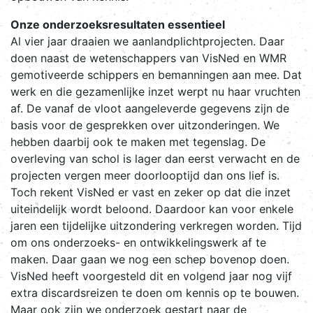
Onze onderzoeksresultaten essentieel
Al vier jaar draaien we aanlandplichtprojecten. Daar
doen naast de wetenschappers van VisNed en WMR
gemotiveerde schippers en bemanningen aan mee. Dat
werk en die gezamenlijke inzet werpt nu haar vruchten
af. De vanaf de vloot aangeleverde gegevens zijn de
basis voor de gesprekken over uitzonderingen. We
hebben daarbij ook te maken met tegenslag. De
overleving van schol is lager dan eerst verwacht en de
projecten vergen meer doorlooptijd dan ons lief is.
Toch rekent VisNed er vast en zeker op dat die inzet
uiteindelijk wordt beloond. Daardoor kan voor enkele
jaren een tijdelijke uitzondering verkregen worden. Tijd
om ons onderzoeks- en ontwikkelingswerk af te
maken. Daar gaan we nog een schep bovenop doen.
VisNed heeft voorgesteld dit en volgend jaar nog vijf
extra discardsreizen te doen om kennis op te bouwen.
Maar ook zijn we onderzoek gestart naar de