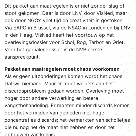
Dit pakket aan maatregelen is er niet zonder slag of
stoot gekomen. Daar is door LNV, door VisNed, maar
ook door NGO’s veel tijd en creativiteit in gestoken.
Via EAPO in Brussel, via de NSAC in Londen en bij LNV
in den Haag. VisNed heeft het voortouw op het
overlevingsdossier voor Schol, Rog, Tarbot en Griet.
Voor het garnalendossier is de NVB eerste
aanspreekpunt.
Pakket aan maatregelen moet chaos voorkomen
Als er geen uitzonderingen komen wordt het chaos.
Dat wil niemand. Maar er moet wel iets aan het
discardsprobleem gedaan worden. Overleving moet
hoger door andere verwerking en betere
vangstbehandeling. Er moeten minder discards komen
door het vermijden van gebieden met hoge
concentraties discards; het vermarkten van scholletjes
die nu nog net de maat niet hebben en door het
opbouwen van kennis.