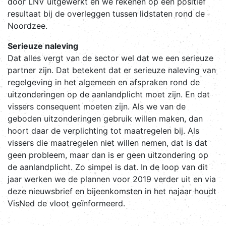
door LNV uitgewerkt en we rekenen op een positief
resultaat bij de overleggen tussen lidstaten rond de
Noordzee.
Serieuze naleving
Dat alles vergt van de sector wel dat we een serieuze
partner zijn. Dat betekent dat er serieuze naleving van
regelgeving in het algemeen en afspraken rond de
uitzonderingen op de aanlandplicht moet zijn. En dat
vissers consequent moeten zijn. Als we van de
geboden uitzonderingen gebruik willen maken, dan
hoort daar de verplichting tot maatregelen bij. Als
vissers die maatregelen niet willen nemen, dat is dat
geen probleem, maar dan is er geen uitzondering op
de aanlandplicht. Zo simpel is dat. In de loop van dit
jaar werken we de plannen voor 2019 verder uit en via
deze nieuwsbrief en bijeenkomsten in het najaar houdt
VisNed de vloot geïnformeerd.