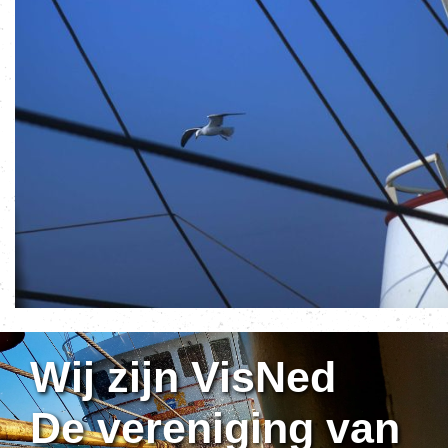
Wij zijn VisNed
De vereniging van