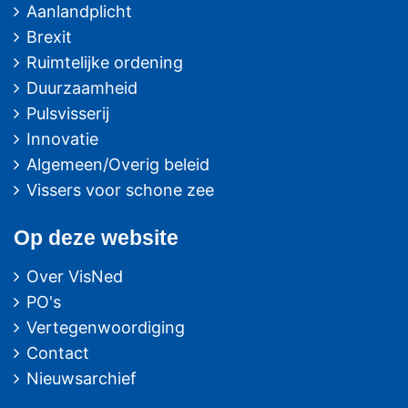
Aanlandplicht
Brexit
Ruimtelijke ordening
Duurzaamheid
Pulsvisserij
Innovatie
Algemeen/Overig beleid
Vissers voor schone zee
Op deze website
Over VisNed
PO's
Vertegenwoordiging
Contact
Nieuwsarchief