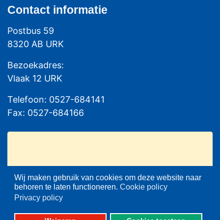
Contact
informatie
Postbus 59
8320 AB URK
Bezoekadres:
Vlaak 12 URK
Telefoon: 0527-684141
Fax: 0527-684166
Wij maken gebruik van cookies om deze website naar
Please set your twitter API
behoren te laten functioneren.
Cookie policy
Privacy policy
key properly in your
shortcode ultimate plugin