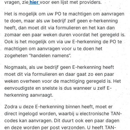
vragen, zie
hier
voor een lijst met providers.
Het is mogelijk om uw PO te machtigen om aanvragen
te doen, maar als uw bedrijf zelf geen e-herkenning
heeft, dan moet dit via formulieren en het kan dan
zomaar een paar weken duren voordat het geregeld is.
Ook is het mogelijk om via uw E-herkenning de PO te
machtigen om aanvragen voor u te doen het
zogeheten “handelen namens”.
Nogmaals, als uw bedrijf geen E-herkenning heeft
moet dit via formulieren en daar gaat zo een paar
weken overheen voor de machtiging geregeld is. Het
eenvoudigste en snelste is dus wanneer u zelf E-
herkenning aanvraagt.
Zodra u deze E-herkenning binnen heeft, moet er
direct ingelogd worden, waarbij u electronische TAN-
codes kan aanvragen. Dit duurt ook een paar dagen
en deze worden per post verzonden. U heeft TAN-