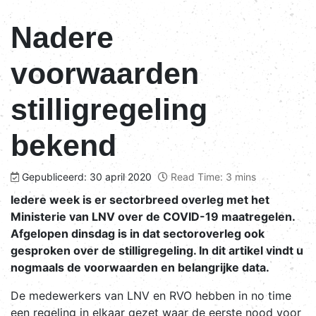
Nadere
voorwaarden
stilligregeling
bekend
Gepubliceerd: 30 april 2020
Read Time: 3 mins
Iedere week is er sectorbreed overleg met het
Ministerie van LNV over de COVID-19 maatregelen.
Afgelopen dinsdag is in dat sectoroverleg ook
gesproken over de stilligregeling. In dit artikel vindt u
nogmaals de voorwaarden en belangrijke data.
De medewerkers van LNV en RVO hebben in no time
een regeling in elkaar gezet waar de eerste nood voor