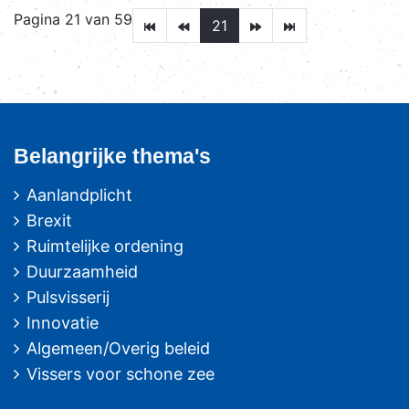
Pagina 21 van 59
21
Belangrijke thema's
Aanlandplicht
Brexit
Ruimtelijke ordening
Duurzaamheid
Pulsvisserij
Innovatie
Algemeen/Overig beleid
Vissers voor schone zee