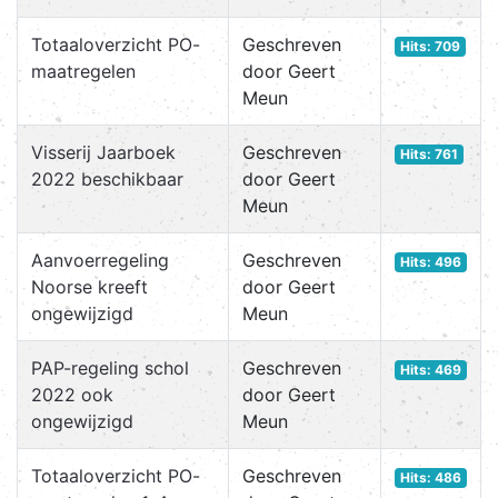
Totaaloverzicht PO-
Geschreven
Hits: 709
maatregelen
door Geert
Meun
Visserij Jaarboek
Geschreven
Hits: 761
2022 beschikbaar
door Geert
Meun
Aanvoerregeling
Geschreven
Hits: 496
Noorse kreeft
door Geert
ongewijzigd
Meun
PAP-regeling schol
Geschreven
Hits: 469
2022 ook
door Geert
ongewijzigd
Meun
Totaaloverzicht PO-
Geschreven
Hits: 486