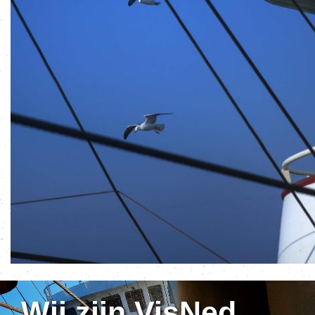
Wij zijn VisNed