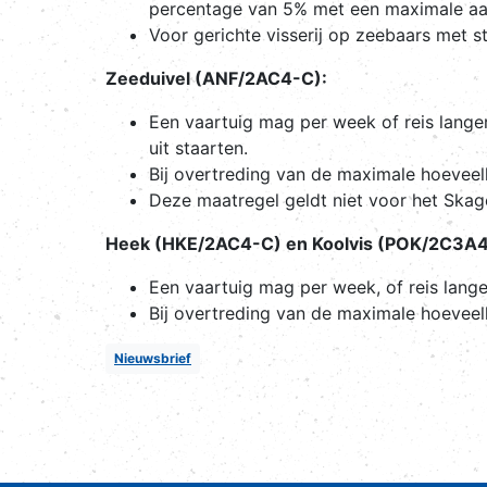
percentage van 5% met een maximale a
Voor gerichte visserij op zeebaars met 
Zeeduivel (ANF/2AC4-C):
Een vaartuig mag per week of reis lang
uit staarten.
Bij overtreding van de maximale hoevee
Deze maatregel geldt niet voor het Skag
Heek (HKE/2AC4-C) en Koolvis (POK/2C3A4
Een vaartuig mag per week, of reis lang
Bij overtreding van de maximale hoeveel
Nieuwsbrief