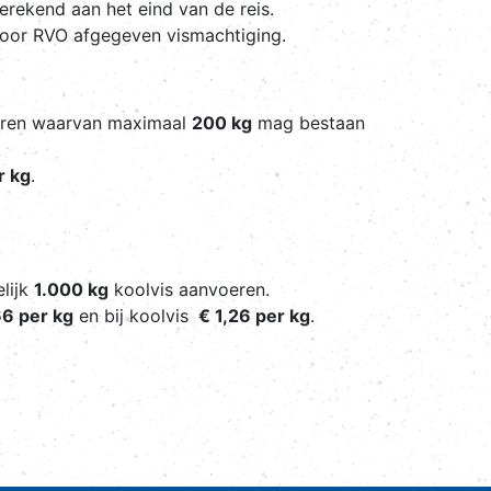
 berekend aan het eind van de reis.
 door RVO afgegeven vismachtiging.
eren waarvan maximaal
200 kg
mag bestaan
r kg
.
lijk
1.000 kg
koolvis aanvoeren.
66 per kg
en bij koolvis
€ 1,26 per kg
.