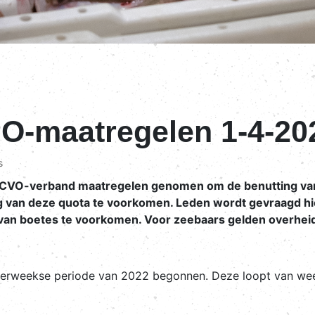
PO-maatregelen 1-4-20
s
 CVO-verband maatregelen genomen om de benutting van 
ng van deze quota te voorkomen. Leden wordt gevraagd h
m van boetes te voorkomen. Voor zeebaars gelden overhe
erweekse periode van 2022 begonnen. Deze loopt van week