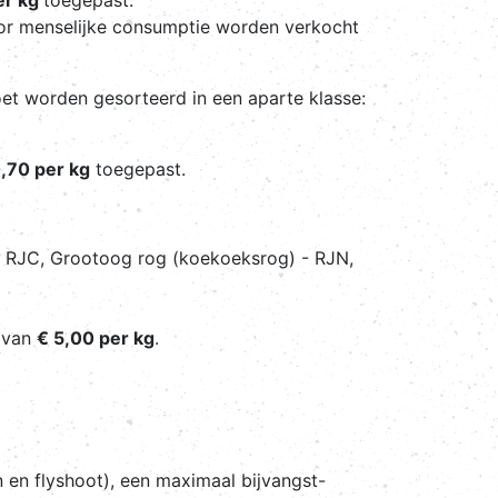
oor menselijke consumptie worden verkocht
et worden gesorteerd in een aparte klasse:
,70 per kg
toegepast.
- RJC, Grootoog rog (koekoeksrog) - RJN,
d van
€ 5,00 per kg
.
 en flyshoot), een maximaal bijvangst-