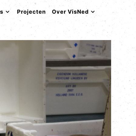
rs
Projecten
Over VisNed