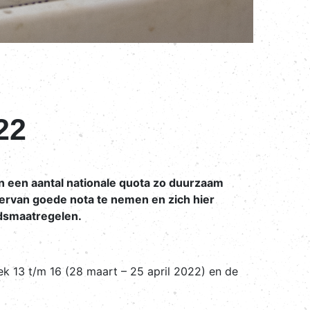
22
een aantal nationale quota zo duurzaam
iervan goede nota te nemen en zich hier
idsmaatregelen.
 13 t/m 16 (28 maart – 25 april 2022) en de