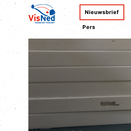
Nieuwsbrief
Pers