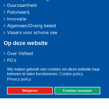
Duurzaamheid
Pulsvisserij
Innovatie
Algemeen/Overig beleid
Vissers voor schone zee
Op deze website
Over VisNed
PO's
Vertegenwoordiging
Wij maken gebruik van cookies om deze website naar
Contact
behoren te laten functioneren.
Cookie policy
Privacy policy
Nieuwsarchief
Contact
informatie
Weigeren
Cookies toestaan
Postbus 59
8320 AB URK