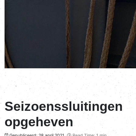
Seizoenssluitingen
opgeheven
Gepubliceerd: 28 april 2021
Read Time: 1 min