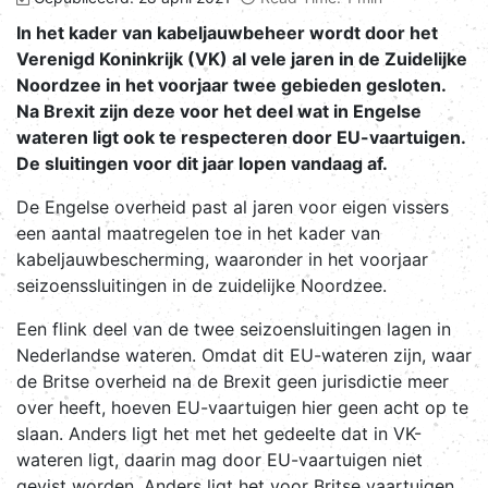
In het kader van kabeljauwbeheer wordt door het
Verenigd Koninkrijk (VK) al vele jaren in de Zuidelijke
Noordzee in het voorjaar twee gebieden gesloten.
Na Brexit zijn deze voor het deel wat in Engelse
wateren ligt ook te respecteren door EU-vaartuigen.
De sluitingen voor dit jaar lopen vandaag af.
De Engelse overheid past al jaren voor eigen vissers
een aantal maatregelen toe in het kader van
kabeljauwbescherming, waaronder in het voorjaar
seizoenssluitingen in de zuidelijke Noordzee.
Een flink deel van de twee seizoensluitingen lagen in
Nederlandse wateren. Omdat dit EU-wateren zijn, waar
de Britse overheid na de Brexit geen jurisdictie meer
over heeft, hoeven EU-vaartuigen hier geen acht op te
slaan. Anders ligt het met het gedeelte dat in VK-
wateren ligt, daarin mag door EU-vaartuigen niet
gevist worden. Anders ligt het voor Britse vaartuigen