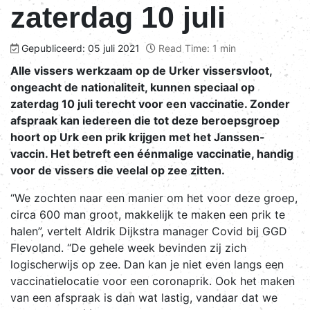
zaterdag 10 juli
Gepubliceerd: 05 juli 2021
Read Time: 1 min
Alle vissers werkzaam op de Urker vissersvloot,
ongeacht de nationaliteit, kunnen speciaal op
zaterdag 10 juli terecht voor een vaccinatie. Zonder
afspraak kan iedereen die tot deze beroepsgroep
hoort op Urk een prik krijgen met het Janssen-
vaccin. Het betreft een éénmalige vaccinatie, handig
voor de vissers die veelal op zee zitten.
“We zochten naar een manier om het voor deze groep,
circa 600 man groot, makkelijk te maken een prik te
halen”, vertelt Aldrik Dijkstra manager Covid bij GGD
Flevoland. “De gehele week bevinden zij zich
logischerwijs op zee. Dan kan je niet even langs een
vaccinatielocatie voor een coronaprik. Ook het maken
van een afspraak is dan wat lastig, vandaar dat we