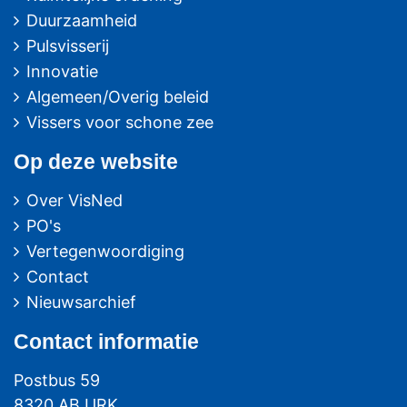
Duurzaamheid
Pulsvisserij
Innovatie
Algemeen/Overig beleid
Vissers voor schone zee
Op deze website
Over VisNed
PO's
Vertegenwoordiging
Contact
Nieuwsarchief
Contact
informatie
Postbus 59
8320 AB URK