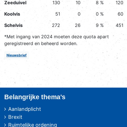
Zeeduivel
130
10
8 %
120
Koolvis
51
0
0 %
60
Schelvis
272
26
9 %
451
*Met ingang van 2024 moeten deze quota apart
geregistreerd en beheerd worden.
Nieuwsbrief
Belangrijke thema's
Aanlandplicht
Brexit
Ruimtelijke ordening