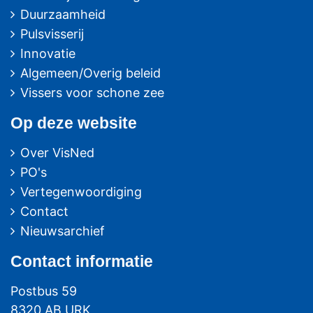
Duurzaamheid
Pulsvisserij
Innovatie
Algemeen/Overig beleid
Vissers voor schone zee
Op deze website
Over VisNed
PO's
Vertegenwoordiging
Contact
Nieuwsarchief
Contact
informatie
Postbus 59
8320 AB URK