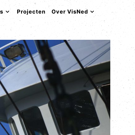
rs
Projecten
Over VisNed