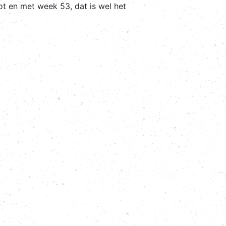
ot en met week 53, dat is wel het