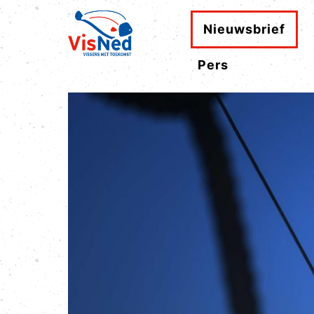
Nieuwsbrief
Pers