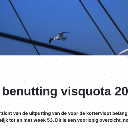
 benutting visquota 2
cht van de uitputting van de voor de kottervloot belangr
ijk tot en met week 53. Dit is een voorlopig overzicht, no