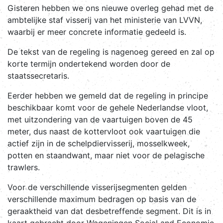
Gisteren hebben we ons nieuwe overleg gehad met de
ambtelijke staf visserij van het ministerie van LVVN,
waarbij er meer concrete informatie gedeeld is.
De tekst van de regeling is nagenoeg gereed en zal op
korte termijn ondertekend worden door de
staatssecretaris.
Eerder hebben we gemeld dat de regeling in principe
beschikbaar komt voor de gehele Nederlandse vloot,
met uitzondering van de vaartuigen boven de 45
meter, dus naast de kottervloot ook vaartuigen die
actief zijn in de schelpdiervisserij, mosselkweek,
potten en staandwant, maar niet voor de pelagische
trawlers.
Voor de verschillende visserijsegmenten gelden
verschillende maximum bedragen op basis van de
geraaktheid van dat desbetreffende segment. Dit is in