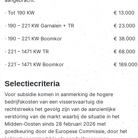
aangebracht:
· Tot 190 KW
€ 13.000
· 190 – 221 KW Garnalen + TR
€ 23.000
· 190 – 221 KW Boomkor
€ 38.000
· 221 – 1471 KW TR
€ 68.000
· 221 – 1471 KW Boomkor
€ 189.000
Selectiecriteria
Voor subsidie komen in aanmerking de hogere
bedrijfskosten van een vissersvaartuig die
rechtstreeks het gevolg zijn van de aanzienlijke
verstoring van de markt waarbij de situatie in het
Midden-Oosten sinds 28 februari 2026 met
goedkeuring door de Europese Commissie, door het