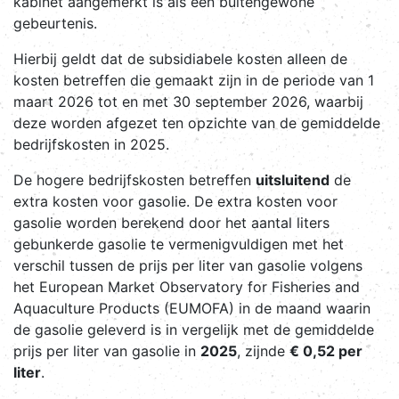
kabinet aangemerkt is als een buitengewone
gebeurtenis.
Hierbij geldt dat de subsidiabele kosten alleen de
kosten betreffen die gemaakt zijn in de periode van 1
maart 2026 tot en met 30 september 2026, waarbij
deze worden afgezet ten opzichte van de gemiddelde
bedrijfskosten in 2025.
De hogere bedrijfskosten betreffen
uitsluitend
de
extra kosten voor gasolie. De extra kosten voor
gasolie worden berekend door het aantal liters
gebunkerde gasolie te vermenigvuldigen met het
verschil tussen de prijs per liter van gasolie volgens
het European Market Observatory for Fisheries and
Aquaculture Products (EUMOFA) in de maand waarin
de gasolie geleverd is in vergelijk met de gemiddelde
prijs per liter van gasolie in
2025
, zijnde
€ 0,52 per
liter
.