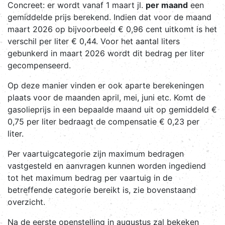
Concreet: er wordt vanaf 1 maart jl.
per maand
een
gemiddelde prijs berekend. Indien dat voor de maand
maart 2026 op bijvoorbeeld € 0,96 cent uitkomt is het
verschil per liter € 0,44. Voor het aantal liters
gebunkerd in maart 2026 wordt dit bedrag per liter
gecompenseerd.
Op deze manier vinden er ook aparte berekeningen
plaats voor de maanden april, mei, juni etc. Komt de
gasolieprijs in een bepaalde maand uit op gemiddeld €
0,75 per liter bedraagt de compensatie € 0,23 per
liter.
Per vaartuigcategorie zijn maximum bedragen
vastgesteld en aanvragen kunnen worden ingediend
tot het maximum bedrag per vaartuig in de
betreffende categorie bereikt is, zie bovenstaand
overzicht.
Na de eerste openstelling in augustus zal bekeken