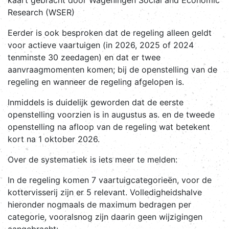
kaart gebracht door Wageningen Social and Economic
Research (WSER)
Eerder is ook besproken dat de regeling alleen geldt
voor actieve vaartuigen (in 2026, 2025 of 2024
tenminste 30 zeedagen) en dat er twee
aanvraagmomenten komen; bij de openstelling van de
regeling en wanneer de regeling afgelopen is.
Inmiddels is duidelijk geworden dat de eerste
openstelling voorzien is in augustus as. en de tweede
openstelling na afloop van de regeling wat betekent
kort na 1 oktober 2026.
Over de systematiek is iets meer te melden:
In de regeling komen 7 vaartuigcategorieën, voor de
kottervisserij zijn er 5 relevant. Volledigheidshalve
hieronder nogmaals de maximum bedragen per
categorie, vooralsnog zijn daarin geen wijzigingen