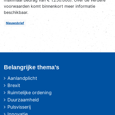
maximaal bedrag van € 1.250.000). Over de verdere
voorwaarden komt binnenkort meer informatie
beschikbaar.
Nieuwsbrief
Belangrijke thema's
Aanlandplicht
Brexit
Ruimtelijke ordening
Duurzaamheid
Pulsvisserij
Innovatie