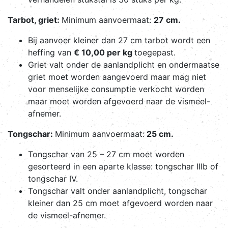
Tarbot, griet:
Minimum aanvoermaat:
27 cm.
Bij aanvoer kleiner dan 27 cm tarbot wordt een
heffing van
€ 10,00 per kg
toegepast.
Griet valt onder de aanlandplicht en ondermaatse
griet moet worden aangevoerd maar mag niet
voor menselijke consumptie verkocht worden
maar moet worden afgevoerd naar de vismeel-
afnemer.
Tongschar:
Minimum aanvoermaat:
25 cm.
Tongschar van 25 – 27 cm moet worden
gesorteerd in een aparte klasse: tongschar IIIb of
tongschar IV.
Tongschar valt onder aanlandplicht, tongschar
kleiner dan 25 cm moet afgevoerd worden naar
de vismeel-afnemer.