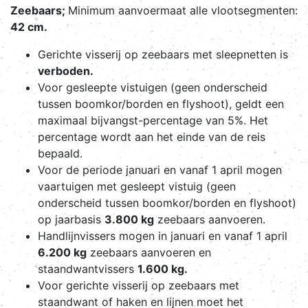
Zeebaars;
Minimum aanvoermaat alle vlootsegmenten:
42 cm.
Gerichte visserij op zeebaars met sleepnetten is
verboden.
Voor gesleepte vistuigen (geen onderscheid
tussen boomkor/borden en flyshoot), geldt een
maximaal bijvangst-percentage van 5%. Het
percentage wordt aan het einde van de reis
bepaald.
Voor de periode januari en vanaf 1 april mogen
vaartuigen met gesleept vistuig (geen
onderscheid tussen boomkor/borden en flyshoot)
op jaarbasis
3.800 kg
zeebaars aanvoeren.
Handlijnvissers mogen in januari en vanaf 1 april
6.200 kg
zeebaars aanvoeren en
staandwantvissers
1.600 kg.
Voor gerichte visserij op zeebaars met
staandwant of haken en lijnen moet het