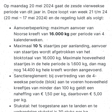
Op maandag 20 mei 2024 gaat de zesde vierweekse
periode van dit jaar in. Deze loopt van week 21 t/m 24
(20 mei – 17 mei 2024) en de regeling luidt als volgt:
Aanvoerbeperking: maximum aanvoer van
Noorse kreeft van
16.000 kg
per periode van 4
kalenderweken.
Maximaal
10 %
staartjes per aanlanding, aanvoer
van staartjes wordt afgetrokken van het
bloktotaal van 16.000 kg. Maximale hoeveelheid
staartjes in de hele periode is 1.600 kg, dan mag
nog 14.400 kg hele kreeft worden aangevoerd.
Sanctiereglement: bij overtreding van de 4-
weekse periode (blok) aan te voeren hoeveelheid
kreeftjes van minder dan 100 kg geldt een
naheffing van € 1,50 per kg, daarboven € 5,00
per kg.
Stukstal: het toegestane aan te landen en te
verhandelen stukstal is 30 stuks per kg.