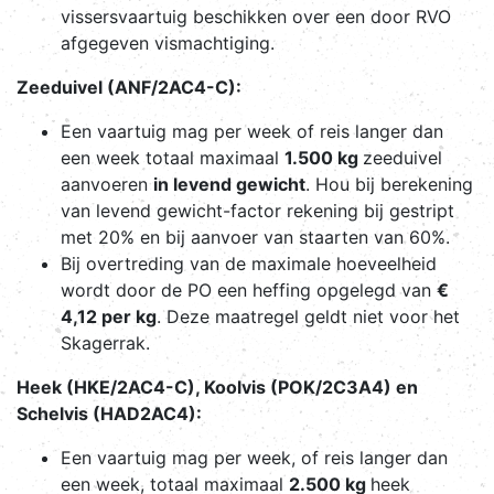
vissersvaartuig beschikken over een door RVO
afgegeven vismachtiging.
Zeeduivel (ANF/2AC4-C):
Een vaartuig mag per week of reis langer dan
een week totaal maximaal
1.500 kg
zeeduivel
aanvoeren
in levend gewicht
. Hou bij berekening
van levend gewicht-factor rekening bij gestript
met 20% en bij aanvoer van staarten van 60%.
Bij overtreding van de maximale hoeveelheid
wordt door de PO een heffing opgelegd van
€
4,12 per kg
. Deze maatregel geldt niet voor het
Skagerrak.
Heek (HKE/2AC4-C), Koolvis (POK/2C3A4) en
Schelvis (HAD2AC4):
Een vaartuig mag per week, of reis langer dan
een week, totaal maximaal
2.500 kg
heek