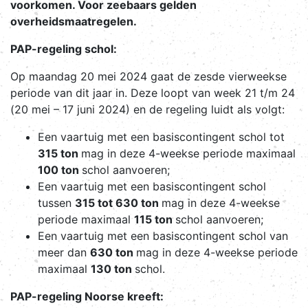
voorkomen. Voor zeebaars gelden
overheidsmaatregelen.
PAP-regeling schol:
Op maandag 20 mei 2024 gaat de zesde vierweekse
periode van dit jaar in. Deze loopt van week 21 t/m 24
(20 mei – 17 juni 2024) en de regeling luidt als volgt:
Een vaartuig met een basiscontingent schol tot
315 ton
mag in deze 4-weekse periode maximaal
100 ton
schol aanvoeren;
Een vaartuig met een basiscontingent schol
tussen
315 tot 630 ton
mag in deze 4-weekse
periode maximaal
115 ton
schol aanvoeren;
Een vaartuig met een basiscontingent schol van
meer dan
630 ton
mag in deze 4-weekse periode
maximaal
130 ton
schol.
PAP-regeling Noorse kreeft: