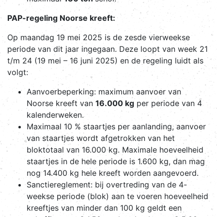
PAP-regeling Noorse kreeft:
Op maandag 19 mei 2025 is de zesde vierweekse
periode van dit jaar ingegaan. Deze loopt van week 21
t/m 24 (19 mei – 16 juni 2025) en de regeling luidt als
volgt:
Aanvoerbeperking: maximum aanvoer van
Noorse kreeft van
16.000 kg
per periode van 4
kalenderweken.
Maximaal 10 % staartjes per aanlanding, aanvoer
van staartjes wordt afgetrokken van het
bloktotaal van 16.000 kg. Maximale hoeveelheid
staartjes in de hele periode is 1.600 kg, dan mag
nog 14.400 kg hele kreeft worden aangevoerd.
Sanctiereglement: bij overtreding van de 4-
weekse periode (blok) aan te voeren hoeveelheid
kreeftjes van minder dan 100 kg geldt een