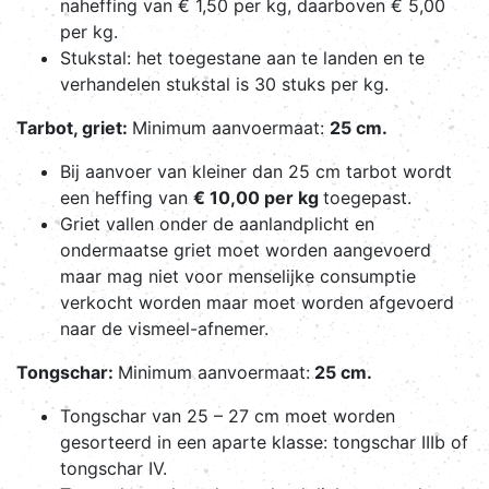
naheffing van € 1,50 per kg, daarboven € 5,00
per kg.
Stukstal: het toegestane aan te landen en te
verhandelen stukstal is 30 stuks per kg.
Tarbot, griet:
Minimum aanvoermaat:
25 cm.
Bij aanvoer van kleiner dan 25 cm tarbot wordt
een heffing van
€ 10,00 per kg
toegepast.
Griet vallen onder de aanlandplicht en
ondermaatse griet moet worden aangevoerd
maar mag niet voor menselijke consumptie
verkocht worden maar moet worden afgevoerd
naar de vismeel-afnemer.
Tongschar:
Minimum aanvoermaat:
25 cm.
Tongschar van 25 – 27 cm moet worden
gesorteerd in een aparte klasse: tongschar IIIb of
tongschar IV.