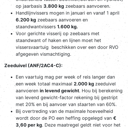
op jaarbasis
3.800 kg
zeebaars aanvoeren.
Handlijnvissers mogen in januari en vanaf 1 april
6.200 kg
zeebaars aanvoeren en
staandwantvissers
1.600 kg.
Voor gerichte visserij op zeebaars met
staandwant of haken en lijnen moet het
vissersvaartuig beschikken over een door RVO
afgegeven vismachtiging.
Zeeduivel (ANF/2AC4-C):
Een vaartuig mag per week of reis langer dan
een week totaal maximaal
2.000 kg
zeeduivel
aanvoeren
in levend gewicht
. Hou bij berekening
van levend gewicht-factor rekening bij gestript
met 20% en bij aanvoer van staarten van 60%.
Bij overtreding van de maximale hoeveelheid
wordt door de PO een heffing opgelegd van
€
3,60 per kg
. Deze maatregel geldt niet voor het