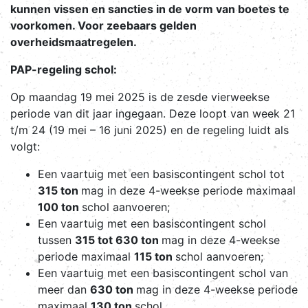
kunnen vissen en sancties in de vorm van boetes te
voorkomen. Voor zeebaars gelden
overheidsmaatregelen.
PAP-regeling schol:
Op maandag 19 mei 2025 is de zesde vierweekse
periode van dit jaar ingegaan. Deze loopt van week 21
t/m 24 (19 mei – 16 juni 2025) en de regeling luidt als
volgt:
Een vaartuig met een basiscontingent schol tot
315 ton
mag in deze 4-weekse periode maximaal
100 ton
schol aanvoeren;
Een vaartuig met een basiscontingent schol
tussen
315 tot 630 ton
mag in deze 4-weekse
periode maximaal
115 ton
schol aanvoeren;
Een vaartuig met een basiscontingent schol van
meer dan
630 ton
mag in deze 4-weekse periode
maximaal
130 ton
schol.