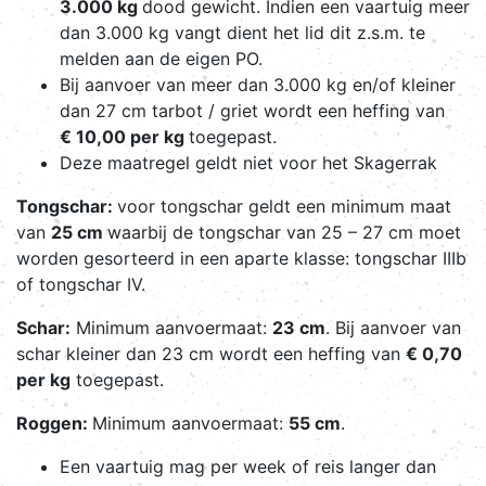
3.000 kg
dood gewicht. Indien een vaartuig meer
dan 3.000 kg vangt dient het lid dit z.s.m. te
melden aan de eigen PO.
Bij aanvoer van meer dan 3.000 kg en/of kleiner
dan 27 cm tarbot / griet wordt een heffing van
€ 10,00 per kg
toegepast.
Deze maatregel geldt niet voor het Skagerrak
Tongschar:
voor tongschar geldt een minimum maat
van
25 cm
waarbij de tongschar van 25 – 27 cm moet
worden gesorteerd in een aparte klasse: tongschar IIIb
of tongschar IV.
Schar:
Minimum aanvoermaat:
23 cm
. Bij aanvoer van
schar kleiner dan 23 cm wordt een heffing van
€ 0,70
per kg
toegepast.
Roggen:
Minimum aanvoermaat:
55 cm
.
Een vaartuig mag per week of reis langer dan