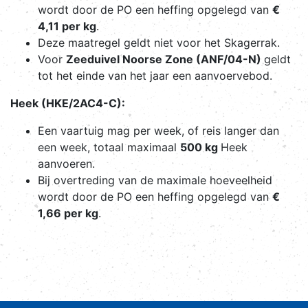
wordt door de PO een heffing opgelegd van
€
4,11 per kg
.
Deze maatregel geldt niet voor het Skagerrak.
Voor
Zeeduivel Noorse Zone (ANF/04-N)
geldt
tot het einde van het jaar een aanvoervebod.
Heek (HKE/2AC4-C):
Een vaartuig mag per week, of reis langer dan
een week, totaal maximaal
500 kg
Heek
aanvoeren.
Bij overtreding van de maximale hoeveelheid
wordt door de PO een heffing opgelegd van
€
1,66 per kg
.