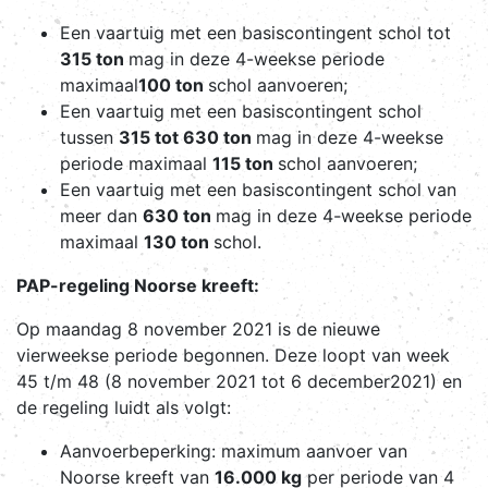
Een vaartuig met een basiscontingent schol tot
315 ton
mag in deze 4-weekse periode
maximaal
100 ton
schol aanvoeren;
Een vaartuig met een basiscontingent schol
tussen
315 tot 630 ton
mag in deze 4-weekse
periode maximaal
115 ton
schol aanvoeren;
Een vaartuig met een basiscontingent schol van
meer dan
630 ton
mag in deze 4-weekse periode
maximaal
130 ton
schol.
PAP-regeling Noorse kreeft:
Op maandag 8 november 2021 is de nieuwe
vierweekse periode begonnen. Deze loopt van week
45 t/m 48 (8 november 2021 tot 6 december2021) en
de regeling luidt als volgt:
Aanvoerbeperking: maximum aanvoer van
Noorse kreeft van
16.000 kg
per periode van 4