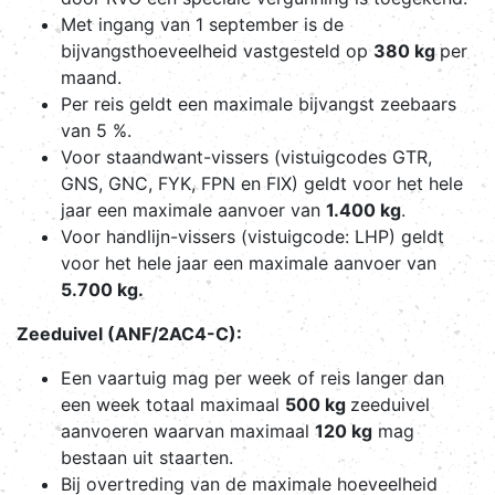
Met ingang van 1 september is de
bijvangsthoeveelheid vastgesteld op
380 kg
per
maand.
Per reis geldt een maximale bijvangst zeebaars
van 5 %.
Voor staandwant-vissers (vistuigcodes GTR,
GNS, GNC, FYK, FPN en FIX) geldt voor het hele
jaar een maximale aanvoer van
1.400 kg
.
Voor handlijn-vissers (vistuigcode: LHP) geldt
voor het hele jaar een maximale aanvoer van
5.700 kg.
Zeeduivel (ANF/2AC4-C):
Een vaartuig mag per week of reis langer dan
een week totaal maximaal
500 kg
zeeduivel
aanvoeren waarvan maximaal
120 kg
mag
bestaan uit staarten.
Bij overtreding van de maximale hoeveelheid