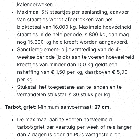
kalenderweken.
Maximaal 5% staartjes per aanlanding, aanvoer
van staartjes wordt afgetrokken van het
bloktotaal van 16.000 kg. Maximale hoeveelheid
staartjes in de hele periode is 800 kg, dan mag
nog 15.300 kg hele kreeft worden aangevoerd.
Sanctiereglement: bij overtreding van de 4-
weekse periode (blok) aan te voeren hoeveelheid
kreeftjes van minder dan 100 kg geldt een
naheffing van € 1,50 per kg, daarboven € 5,00
per kg.
Stukstal: het toegestane aan te landen en te
verhandelen stukstal is 30 stuks per kg.
Tarbot, griet:
Minimum aanvoermaat:
27 cm.
De maximaal aan te voeren hoeveelheid
tarbot/griet per vaartuig per week of reis langer
dan 7 dagen is door de PO’s vastgesteld op