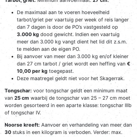
De maximaal aan te voeren hoeveelheid
tarbot/griet per vaartuig per week of reis langer
dan 7 dagen is door de PO’s vastgesteld op
3.000 kg
dood gewicht. Indien een vaartuig
meer dan 3.000 kg vangt dient het lid dit z.s.m.
te melden aan de eigen PO.
Bij aanvoer van meer dan 3.000 kg en/of kleiner
dan 27 cm tarbot / griet wordt een heffing van
€
10,00 per kg
toegepast.
Deze maatregel geldt niet voor het Skagerrak.
Tongschar:
voor tongschar geldt een minimum maat
van
25 cm
waarbij de tongschar van 25 – 27 cm moet
worden gesorteerd in een aparte klasse: tongschar IIIb
of tongschar IV.
Noorse kreeft:
Aanvoer en verhandeling van meer dan
30
stuks in een kilogram is verboden. Verder: max.