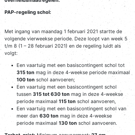
PAP-regeling schol:
Met ingang van maandag 1 februari 2021 startte de
volgende vierweekse periode. Deze loopt van week 5
t/m 8 (1 – 28 februari 2021) en de regeling luidt als
volgt:
Een vaartuig met een basiscontingent schol tot
315 ton
mag in deze 4-weekse periode maximaal
100 ton
schol aanvoeren;
Een vaartuig met een basiscontingent schol
tussen
315 tot 630 ton
mag in deze 4-weekse
periode maximaal
115 ton
schol aanvoeren,
Een vaartuig met een basiscontingent schol van
meer dan
630 ton
mag in deze 4-weekse
periode maximaal
130 ton
schol aanvoeren.
Tarbot, griet:
Minimum aanvoermaat:
27 cm.