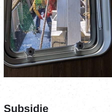
Subsidie