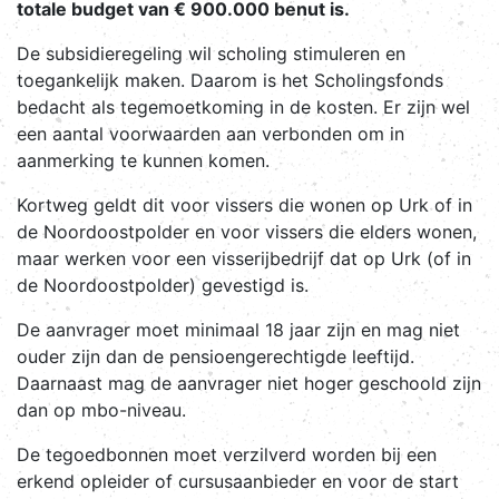
totale budget van € 900.000 benut is.
De subsidieregeling wil scholing stimuleren en
toegankelijk maken. Daarom is het Scholingsfonds
bedacht als tegemoetkoming in de kosten. Er zijn wel
een aantal voorwaarden aan verbonden om in
aanmerking te kunnen komen.
Kortweg geldt dit voor vissers die wonen op Urk of in
de Noordoostpolder en voor vissers die elders wonen,
maar werken voor een visserijbedrijf dat op Urk (of in
de Noordoostpolder) gevestigd is.
De aanvrager moet minimaal 18 jaar zijn en mag niet
ouder zijn dan de pensioengerechtigde leeftijd.
Daarnaast mag de aanvrager niet hoger geschoold zijn
dan op mbo-niveau.
De tegoedbonnen moet verzilverd worden bij een
erkend opleider of cursusaanbieder en voor de start