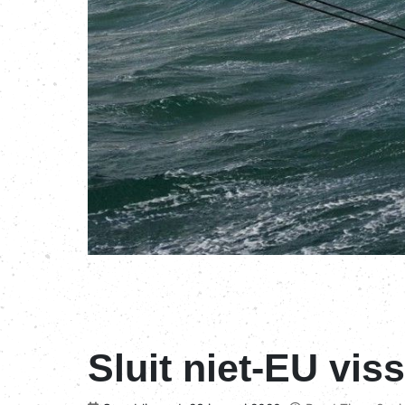
Sluit niet-EU vis