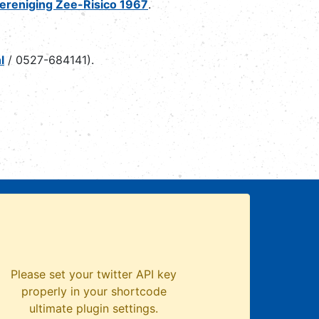
Vereniging Zee-Risico 1967
.
l
/ 0527-684141).
Please set your twitter API key
properly in your shortcode
ultimate plugin settings.