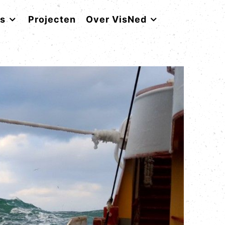
rs
Projecten
Over VisNed