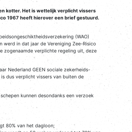
kotter. Het is wettelijk verplicht vissers
co 1967 heeft hierover een brief gestuurd.
arbeidsongeschiktheidsverzekering (WAO)
werd in dat jaar de Vereniging Zee-Risico
e zogenaamde verplichte regeling uit, deze
waar Nederland GEEN sociale zekerheids-
is dus verplicht vissers van buiten de
de schepen kunnen desondanks een verzoek
agt 80% van het dagloon;