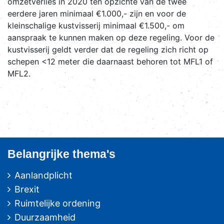
omzetverlies in 2020 ten opzichte van de twee
eerdere jaren minimaal €1.000,- zijn en voor de
kleinschalige kustvisserij minimaal €1.500,- om
aanspraak te kunnen maken op deze regeling. Voor de
kustvisserij geldt verder dat de regeling zich richt op
schepen <12 meter die daarnaast behoren tot MFL1 of
MFL2.
Belangrijke thema's
Aanlandplicht
Brexit
Ruimtelijke ordening
Duurzaamheid