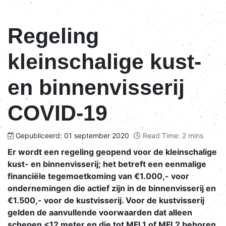
Regeling
kleinschalige kust-
en binnenvisserij
COVID-19
Gepubliceerd: 01 september 2020
Read Time: 2 mins
Er wordt een regeling geopend voor de kleinschalige
kust- en binnenvisserij; het betreft een eenmalige
financiële tegemoetkoming van €1.000,- voor
ondernemingen die actief zijn in de binnenvisserij en
€1.500,- voor de kustvisserij. Voor de kustvisserij
gelden de aanvullende voorwaarden dat alleen
schepen <12 meter en die tot MFL1 of MFL2 behoren