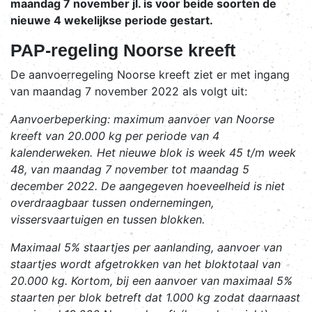
maandag 7 november jl. is voor beide soorten de
nieuwe 4 wekelijkse periode gestart.
PAP-regeling Noorse kreeft
De aanvoerregeling Noorse kreeft ziet er met ingang
van maandag 7 november 2022 als volgt uit:
Aanvoerbeperking
: maximum aanvoer van Noorse
kreeft van 20.000 kg per periode van 4
kalenderweken.
Het nieuwe blok is week 45 t/m week
48, van maandag 7 november tot maandag 5
december 2022. De aangegeven hoeveelheid is niet
overdraagbaar tussen ondernemingen,
vissersvaartuigen en tussen blokken.
Maximaal 5% staartjes per aanlanding, aanvoer van
staartjes wordt afgetrokken van het bloktotaal van
20.000 kg. Kortom, bij een aanvoer van maximaal 5%
staarten per blok betreft dat 1.000 kg zodat daarnaast