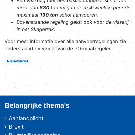
Een vaartuig met een basiscontingent schol van
meer dan
630
ton mag in deze 4-weekse periode
maximaal
130 ton
schol aanvoeren.
Bovenstaande regeling geldt ook voor de visserij
in het Skagerrak.
Voor meer informatie over alle aanvoerregelingen zie
onderstaand overzicht van de PO-maatregelen.
Nieuwsbrief
Belangrijke thema's
Aanlandplicht
Brexit