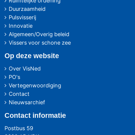
Ruimtelijke ordening
Duurzaamheid
Pulsvisserij
Innovatie
Algemeen/Overig beleid
Vissers voor schone zee
Op deze website
Over VisNed
PO's
Vertegenwoordiging
Contact
Nieuwsarchief
Contact
informatie
Postbus 59