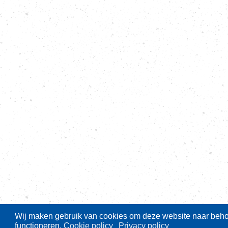
Wij maken gebruik van cookies om deze website naar behor
functioneren.
Cookie policy
Privacy policy