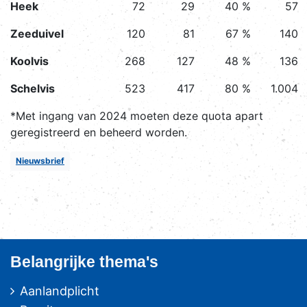
Heek
72
29
40 %
57
Zeeduivel
120
81
67 %
140
Koolvis
268
127
48 %
136
Schelvis
523
417
80 %
1.004
*Met ingang van 2024 moeten deze quota apart
geregistreerd en beheerd worden.
Nieuwsbrief
Belangrijke thema's
Aanlandplicht