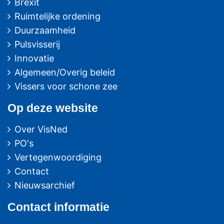
Brexit
Ruimtelijke ordening
Duurzaamheid
Pulsvisserij
Innovatie
Algemeen/Overig beleid
Vissers voor schone zee
Op deze website
Over VisNed
PO's
Vertegenwoordiging
Contact
Nieuwsarchief
Contact
informatie