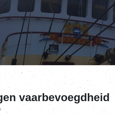
gen vaarbevoegdheid
s