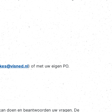
kes@visned.nl
) of met uw eigen PO.
 kan doen en beantwoorden uw vragen. De