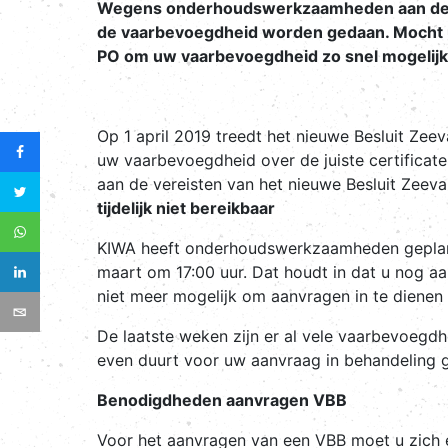
Wegens onderhoudswerkzaamheden aan de web
de vaarbevoegdheid worden gedaan. Mocht u
PO om uw vaarbevoegdheid zo snel mogelijk
Op 1 april 2019 treedt het nieuwe Besluit Zee
uw vaarbevoegdheid over de juiste certificate
aan de vereisten van het nieuwe Besluit Zeev
tijdelijk niet bereikbaar
KIWA heeft onderhoudswerkzaamheden gepland
maart om 17:00 uur. Dat houdt in dat u nog aa
niet meer mogelijk om aanvragen in te dienen
De laatste weken zijn er al vele vaarbevoegd
even duurt voor uw aanvraag in behandeling 
Benodigdheden aanvragen VBB
Voor het aanvragen van een VBB moet u zich ee