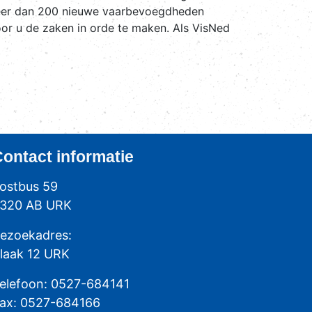
l meer dan 200 nieuwe vaarbevoegdheden
or u de zaken in orde te maken. Als VisNed
Contact
informatie
ostbus 59
320 AB URK
ezoekadres:
laak 12 URK
elefoon: 0527-684141
ax: 0527-684166