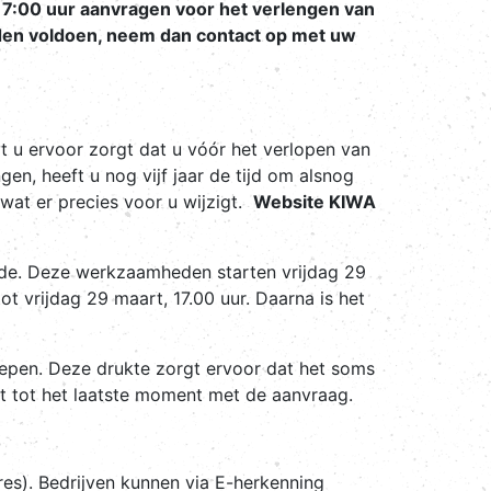
7:00 uur aanvragen voor het verlengen van
den voldoen, neem dan contact op met uw
t u ervoor zorgt dat u vóór het verlopen van
en, heeft u nog vijf jaar de tijd om alsnog
wat er precies voor u wijzigt.
Website KIWA
de. Deze werkzaamheden starten vrijdag 29
t vrijdag 29 maart, 17.00 uur. Daarna is het
oepen. Deze drukte zorgt ervoor dat het soms
t tot het laatste moment met de aanvraag.
res). Bedrijven kunnen via E-herkenning