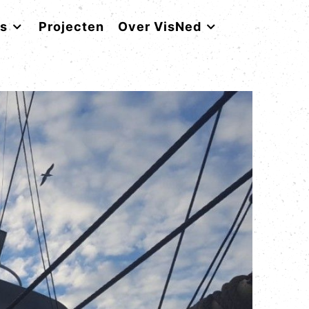
rs
Projecten
Over VisNed