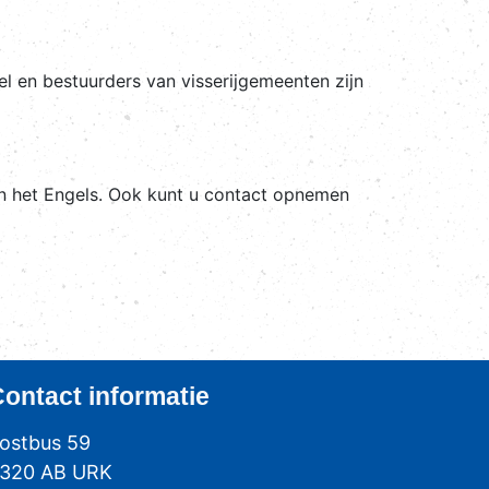
l en bestuurders van visserijgemeenten zijn
in het Engels. Ook kunt u contact opnemen
Contact
informatie
ostbus 59
320 AB URK