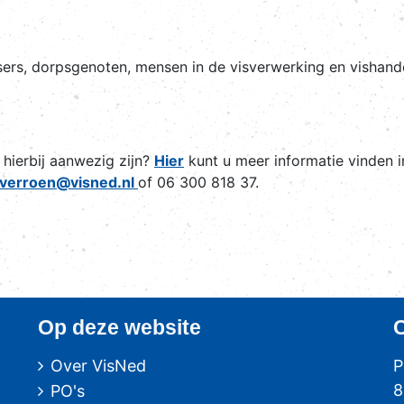
.
sers, dorpsgenoten, mensen in de visverwerking en vishande
 hierbij aanwezig zijn?
Hier
kunt u meer informatie vinden 
verroen@visned.nl
of 06 300 818 37.
Op deze website
Over VisNed
P
8
PO's