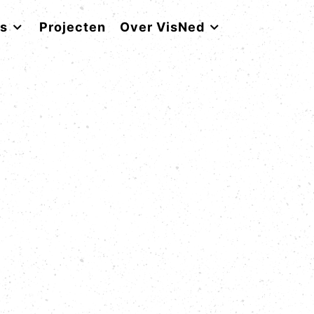
rs
Projecten
Over VisNed