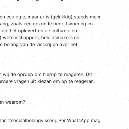
n ecologie, maar er is (gelukkig) steeds meer
lang, zoals een gezonde bedrijfsvoering en
die het oplevert en de culturele en
e) wetenschappers, beleidsmakers en
 belang van de visserij en over het
wij de oproep om hierop te reageren. Dit
erdere vragen uit kiezen om op te reageren:
p en waarom?
aan #sociaalbelangvisserij. Per WhatsApp mag