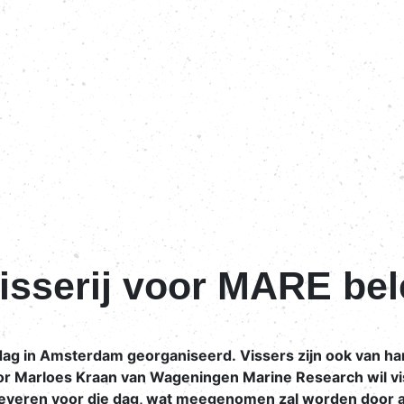
isserij voor MARE be
ag in Amsterdam georganiseerd. Vissers zijn ook van h
sator Marloes Kraan van Wageningen Marine Research wil 
 leveren voor die dag, wat meegenomen zal worden door