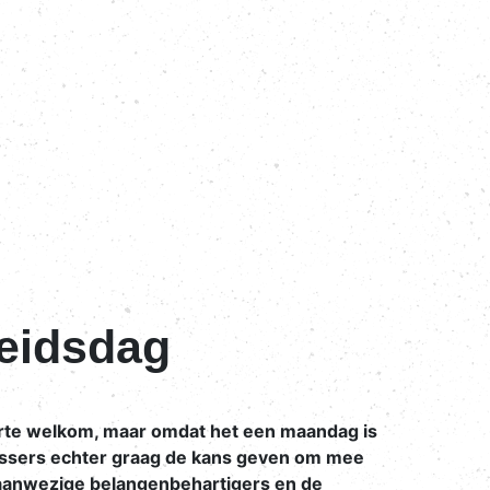
leidsdag
arte welkom, maar omdat het een maandag is
vissers echter graag de kans geven om mee
 aanwezige belangenbehartigers en de