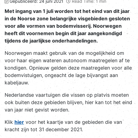
Gepubliceerd: 24 juni 2021
Read Time: 1 min
Met ingang van 1 juli worden tot het eind van dit jaar
in de Noorse zone belangrijke visgebieden gesloten
voor alle vormen van bodemvisserij. Noorwegen
heeft dit voornemen begin dit jaar aangekondigd
tijdens de jaarlijkse onderhandelingen.
Noorwegen maakt gebruik van de mogelijkheid om
voor haar eigen wateren autonoom maatregelen af te
kondigen. Opnieuw gelden deze maatregelen voor alle
bodemvistuigen, ongeacht de lage bijvangst aan
kabeljauw.
Nederlandse vaartuigen die vissen op platvis moeten
ook buiten deze gebieden blijven, hier kan tot het eind
van jaar niet gevist worden.
Klik
hier
voor het kaartje van de gebieden die van
kracht zijn tot 31 december 2021.