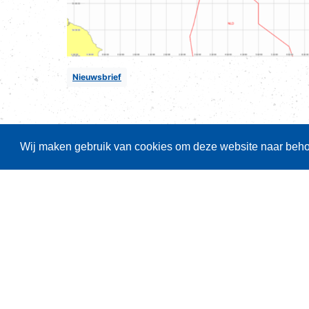
Nieuwsbrief
Wij maken gebruik van cookies om deze website naar behor
Belangrijke thema's
Aanlandplicht
Brexit
Ruimtelijke ordening
Duurzaamheid
Pulsvisserij
Innovatie