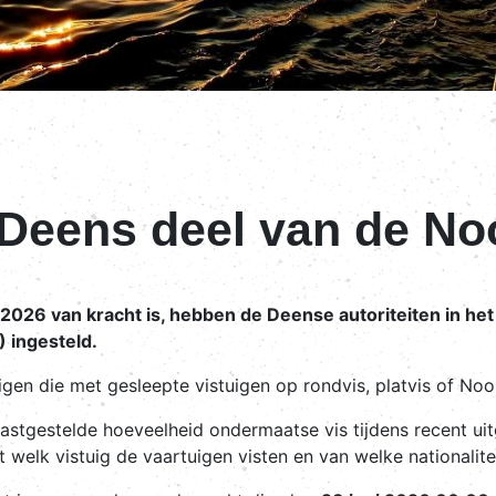
 Deens deel van de No
ni 2026 van kracht is, hebben de Deense autoriteiten in 
 ingesteld.
gen die met gesleepte vistuigen op rondvis, platvis of Noor
vastgestelde hoeveelheid ondermaatse vis tijdens recent u
welk vistuig de vaartuigen visten en van welke nationalitei