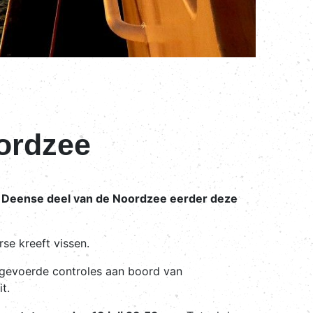
ordzee
het Deense deel van de Noordzee eerder deze
se kreeft vissen.
itgevoerde controles aan boord van
t.