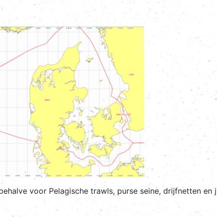
behalve voor Pelagische trawls, purse seine, drijfnetten en 