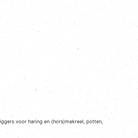
jiggers voor haring en (hors)makreel, potten,