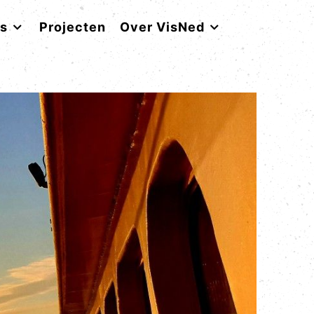
rs
Projecten
Over VisNed