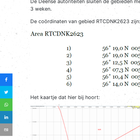
De Deense autoriteiten sluiten de gebieden 
3 weken.
De coördinaten van gebied RTCDNK2623 zijn
Het kaartje dat hier bij hoort: